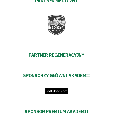
PARTNER MEDYCZNY
Akademia
Aktualności
Warta
TV
PARTNER REGENERACYJNY
Fundacja
Biznes
SPONSORZY GŁÓWNI AKADEMII
Sklep
Sponsorzy
Trybuny
SPONSOR PREMIUM AKADEMII