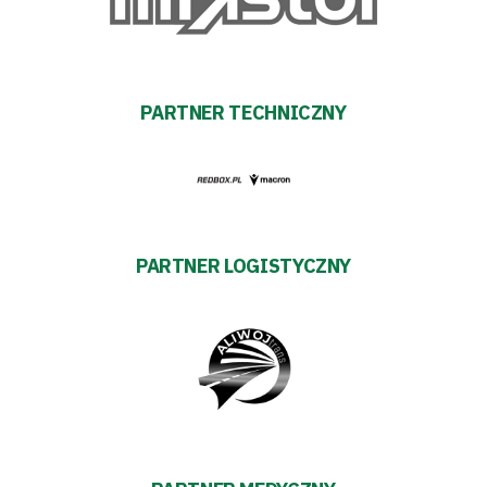
Tabela
i
PARTNER TECHNICZNY
terminarz
Bilety
Kontakt
PARTNER LOGISTYCZNY
Pierwszy
zespół
Amp
Futbol