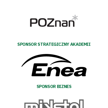
Tryb
SPONSOR STRATEGICZNY AKADEMII
oszczędności
energii
Dostępność
SEARCH
FOR:
Search Button
SPONSOR BIZNES
Klub