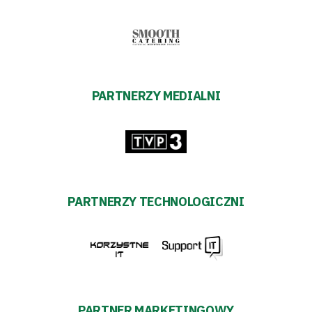
transakcyjnych
PARTNERZY MEDIALNI
PARTNERZY TECHNOLOGICZNI
PARTNER MARKETINGOWY