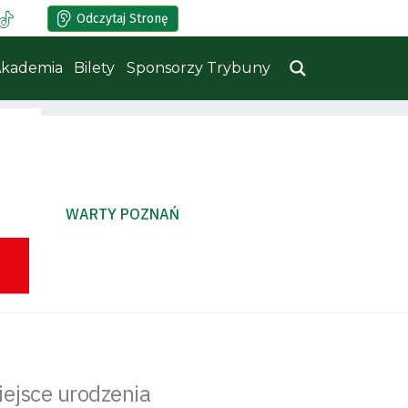
Odczytaj Stronę
kademia
Bilety
Sponsorzy Trybuny
WARTY POZNAŃ
iejsce urodzenia