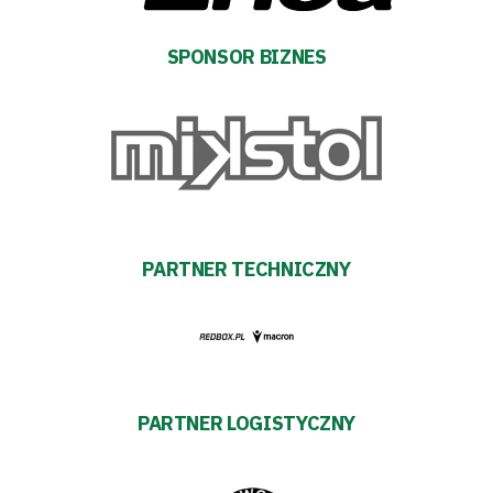
Klub
SPONSOR BIZNES
Tabela
i
terminarz
Bilety
PARTNER TECHNICZNY
Kontakt
Pierwszy
PARTNER LOGISTYCZNY
zespół