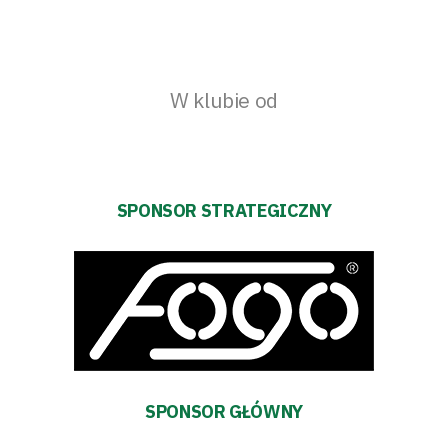
W klubie od
SPONSOR STRATEGICZNY
SPONSOR GŁÓWNY