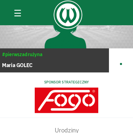
☰
#pierwszadrużyna
.
Maria
GOLEC
SPONSOR STRATEGICZNY
Urodziny