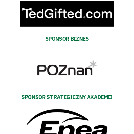
SPONSOR BIZNES
Tryb
oszczędności
energii
SPONSOR STRATEGICZNY AKADEMII
Dostępność
SEARCH
FOR:
Search Button