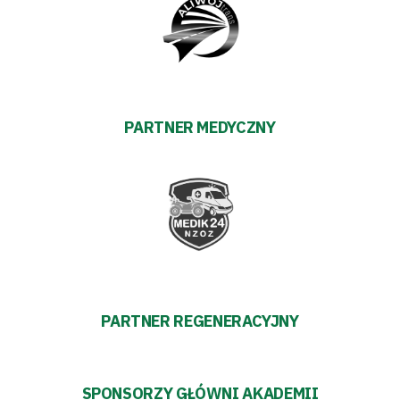
Amp
Futbol
Akademia
PARTNER MEDYCZNY
Aktualności
Warta
TV
Fundacja
PARTNER REGENERACYJNY
Biznes
Sklep
SPONSORZY GŁÓWNI AKADEMII