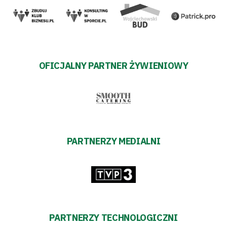
pośredników
transakcyjnych
OFICJALNY PARTNER ŻYWIENIOWY
PARTNERZY MEDIALNI
PARTNERZY TECHNOLOGICZNI