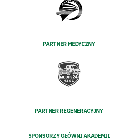
Amp
Futbol
Akademia
PARTNER MEDYCZNY
Aktualności
Warta
TV
Fundacja
PARTNER REGENERACYJNY
Biznes
Sklep
SPONSORZY GŁÓWNI AKADEMII