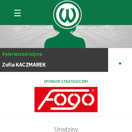
☰
#pierwszadrużyna
.
Zofia
KACZMAREK
SPONSOR STRATEGICZNY
Urodziny