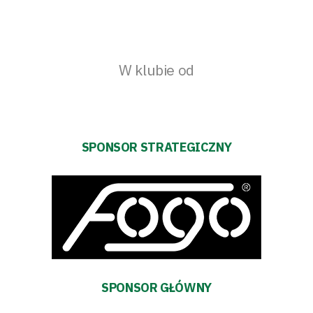
W klubie od
SPONSOR STRATEGICZNY
SPONSOR GŁÓWNY