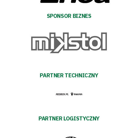
Klub
SPONSOR BIZNES
Tabela
i
terminarz
Bilety
PARTNER TECHNICZNY
Kontakt
Pierwszy
PARTNER LOGISTYCZNY
zespół