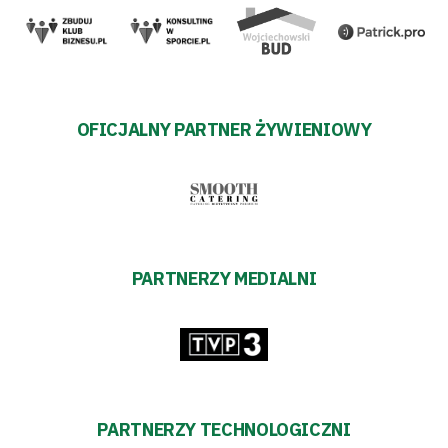
pośredników
transakcyjnych
OFICJALNY PARTNER ŻYWIENIOWY
PARTNERZY MEDIALNI
PARTNERZY TECHNOLOGICZNI