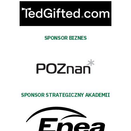
SPONSOR BIZNES
Tryb
oszczędności
energii
SPONSOR STRATEGICZNY AKADEMII
Dostępność
SEARCH
FOR:
Search Button