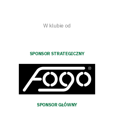
W klubie od
SPONSOR STRATEGICZNY
SPONSOR GŁÓWNY