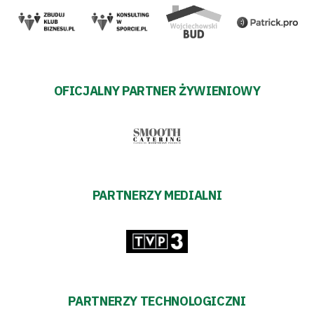
pośredników
transakcyjnych
OFICJALNY PARTNER ŻYWIENIOWY
PARTNERZY MEDIALNI
PARTNERZY TECHNOLOGICZNI