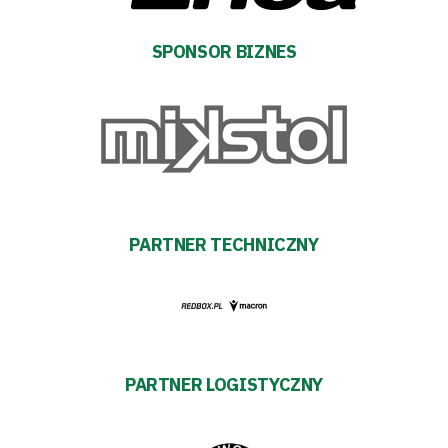
Klub
SPONSOR BIZNES
Tabela
i
terminarz
Bilety
PARTNER TECHNICZNY
Kontakt
Pierwszy
PARTNER LOGISTYCZNY
zespół