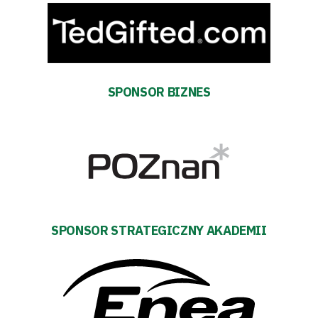
SPONSOR BIZNES
Tryb
oszczędności
energii
SPONSOR STRATEGICZNY AKADEMII
Dostępność
SEARCH
FOR:
Search Button