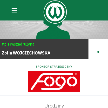
☰
#pierwszadrużyna
.
Zofia
WOJCIECHOWSKA
SPONSOR STRATEGICZNY
Urodziny