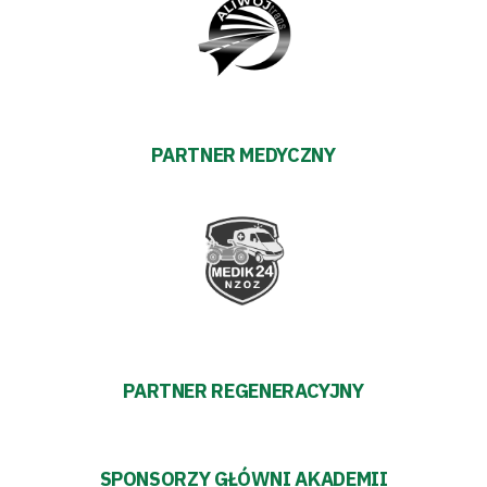
Amp
Futbol
Akademia
PARTNER MEDYCZNY
Aktualności
Warta
TV
Fundacja
PARTNER REGENERACYJNY
Biznes
Sklep
SPONSORZY GŁÓWNI AKADEMII