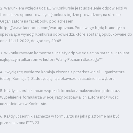
2. Warunkiem wzięcia udziału w Konkursie jest udzielenie odpowiedzi w
formularzu sponsorowanym (konkurs będzie prowadzony na stronie
Organizatora na facebooku pod adresem
https://www.facebook.com/wartapoznan. Pod uwagę będą brane tylko
spełniające wymogi Konkursu odpowiedzi, które zostaną opublikowane do
dnia 11.11.2022, do godziny 20:45.
3. W konkursowym komentarzu należy odpowiedzieć na pytanie „Kto jest
najlepszym piłkarzem w historii Warty Poznań i dlaczego?”.
4. Zwycięzcę wybierze komisja złożona z przedstawicieli Organizatora
(dalej „Komisja”). Zadecydują najciekawsze uzasadnienia wyboru.
5. Każdy uczestnik może wypełnić formularz maksymalnie jeden raz.
Wypełnienie formularza więcej razy pozbawia ich autora możliwości
uczestnictwa w Konkursie.
6. Każdy uczestnik zaznacza w formularzu na jaką platformę ma być
przeznaczona FIFA 23.