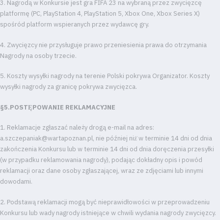
3. Nagrodą w Konkursie jest gra FIFA 23 na wybraną przez zwycięzcę
platformę (PC, PlayStation 4, PlayStation 5, Xbox One, Xbox Series X)
spośród platform wspieranych przez wydawcę gry.
4. Zwycięzcy nie przysługuje prawo przeniesienia prawa do otrzymania
Nagrody na osoby trzecie.
5. Koszty wysyłki nagrody na terenie Polski pokrywa Organizator. Koszty
wysyłki nagrody za granicę pokrywa zwycięzca.
§5.POSTĘPOWANIE REKLAMACYJNE
1. Reklamacje zgłaszać należy drogą e-mail na adres:
a.szczepaniak@wartapoznan.pl, nie później niż̇ w terminie 14 dni od dnia
zakończenia Konkursu lub w terminie 14 dni od dnia doręczenia przesyłki
(w przypadku reklamowania nagrody), podając dokładny opis i powód
reklamacji oraz dane osoby zgłaszającej, wraz ze zdjęciami lub innymi
dowodami.
2. Podstawą reklamacji mogą być nieprawidłowości w przeprowadzeniu
Konkursu lub wady nagrody istniejące w chwili wydania nagrody zwycięzcy.