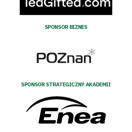
Warciarzy
#WARTOpobrać
SPONSOR BIZNES
Prowizja
pośredników
transakcyjnych
SPONSOR STRATEGICZNY AKADEMII