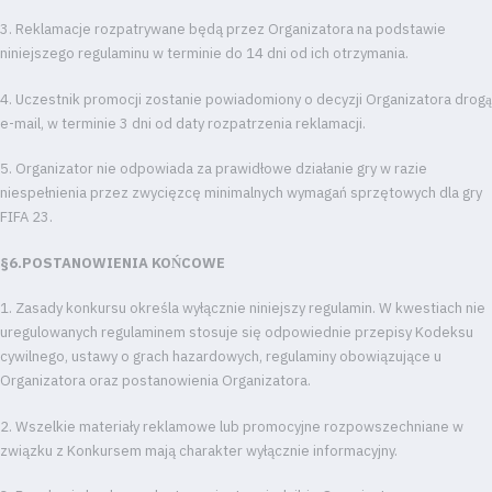
3. Reklamacje rozpatrywane będą przez Organizatora na podstawie
niniejszego regulaminu w terminie do 14 dni od ich otrzymania.
4. Uczestnik promocji zostanie powiadomiony o decyzji Organizatora drogą
e-mail, w terminie 3 dni od daty rozpatrzenia reklamacji.
5. Organizator nie odpowiada za prawidłowe działanie gry w razie
niespełnienia przez zwycięzcę minimalnych wymagań sprzętowych dla gry
FIFA 23.
§6.POSTANOWIENIA KOŃCOWE
1. Zasady konkursu określa wyłącznie niniejszy regulamin. W kwestiach nie
uregulowanych regulaminem stosuje się odpowiednie przepisy Kodeksu
cywilnego, ustawy o grach hazardowych, regulaminy obowiązujące u
Organizatora oraz postanowienia Organizatora.
2. Wszelkie materiały reklamowe lub promocyjne rozpowszechniane w
związku z Konkursem mają charakter wyłącznie informacyjny.