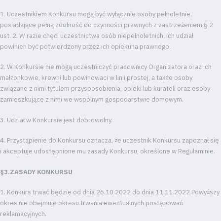
1. Uczestnikiem Konkursu mogą być wyłącznie osoby pełnoletnie,
posiadające pełną zdolność do czynności prawnych z zastrzeżeniem § 2
ust. 2. W razie chęci uczestnictwa osób niepełnoletnich, ich udział
powinien być potwierdzony przez ich opiekuna prawnego.
2. W Konkursie nie mogą uczestniczyć pracownicy Organizatora oraz ich
małżonkowie, krewni lub powinowaci w linii prostej, a także osoby
związane z nimi tytułem przysposobienia, opieki lub kurateli oraz osoby
zamieszkujące z nimi we wspólnym gospodarstwie domowym.
3. Udział w Konkursie jest dobrowolny.
4. Przystąpienie do Konkursu oznacza, że uczestnik Konkursu zapoznał się
i akceptuje udostępnione mu zasady Konkursu, określone w Regulaminie.
§3.ZASADY KONKURSU
1. Konkurs trwać będzie od dnia 26.10.2022 do dnia 11.11.2022 Powyższy
okres nie obejmuje okresu trwania ewentualnych postępowań
reklamacyjnych.