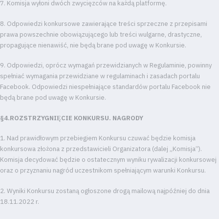
7
. Komisja wyłoni dwóch zwycięzców na każdą platformę.
8. Odpowiedzi konkursowe zawierające treści sprzeczne z przepisami
prawa powszechnie obowiązującego lub treści wulgarne, drastyczne,
propagujące nienawiść, nie będą brane pod uwagę w Konkursie.
9. Odpowiedzi, oprócz wymagań przewidzianych w Regulaminie, powinny
spełniać wymagania przewidziane w regulaminach i zasadach portalu
Facebook. Odpowiedzi niespełniające standardów portalu Facebook nie
będą brane pod uwagę w Konkursie.
§4.ROZSTRZYGNIĘCIE KONKURSU. NAGRODY
1. Nad prawidłowym przebiegiem Konkursu czuwać będzie komisja
konkursowa złożona z przedstawicieli Organizatora (dalej „Komisja”).
Komisja decydować będzie o ostatecznym wyniku rywalizacji konkursowej
oraz o przyznaniu nagród uczestnikom spełniającym warunki Konkursu.
2. Wyniki Konkursu zostaną ogłoszone drogą mailową najpóźniej do dnia
18.11.2022 r.