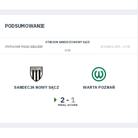
PODSUMOWANIE
STADION SANDECJI NOWY SĄCZ
STS PUCHAR POLSKI 2018/2019
30 MARCA 2019
17:00
(26)
SANDECJA NOWY SĄCZ
WARTA POZNAŃ
2
-
1
FINAL SCORE