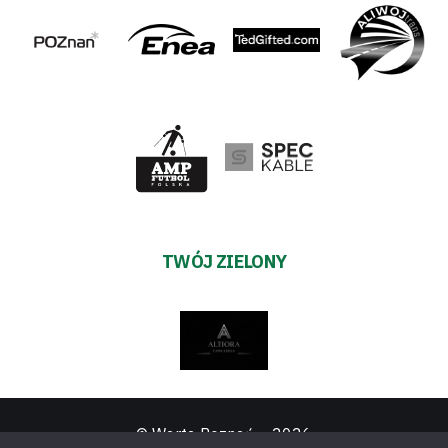
TWÓJ ZIELONY
© Warta Poznań –
2026