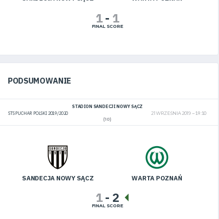
1
-
1
FINAL SCORE
PODSUMOWANIE
STADION SANDECJI NOWY SĄCZ
STS PUCHAR POLSKI 2019/2020
21 WRZEŚNIA 2019
19:10
(10)
SANDECJA NOWY SĄCZ
WARTA POZNAŃ
1
-
2
FINAL SCORE