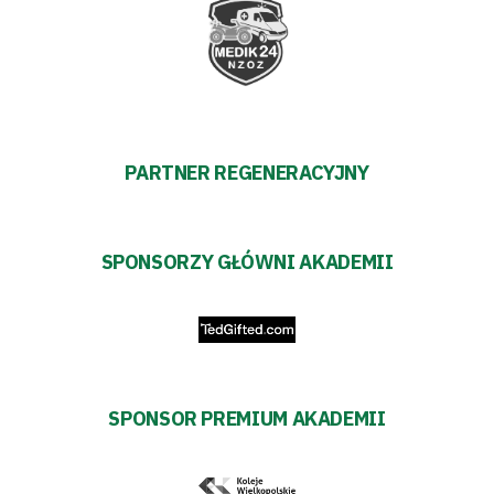
Fundacja
Biznes
Sklep
Sponsorzy
PARTNER REGENERACYJNY
Trybuny
SPONSORZY GŁÓWNI AKADEMII
Polityka
prywatności
Regulaminy
SPONSOR PREMIUM AKADEMII
Aleja