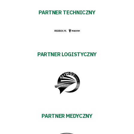
Pierwszy
PARTNER TECHNICZNY
zespół
Amp
Futbol
PARTNER LOGISTYCZNY
Akademia
Aktualności
Warta
PARTNER MEDYCZNY
TV