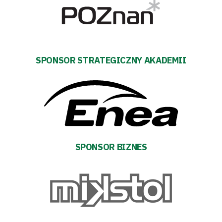
Dostępność
SEARCH
FOR:
Search Button
SPONSOR STRATEGICZNY AKADEMII
Klub
Tabela
i
SPONSOR BIZNES
terminarz
Bilety
Kontakt