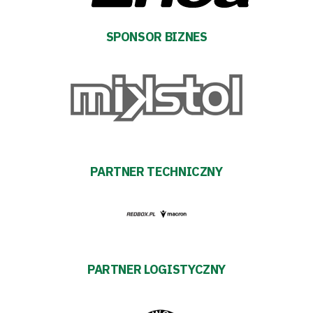
Aleja
SPONSOR BIZNES
Warciarzy
#WARTOpobrać
Prowizja
pośredników
PARTNER TECHNICZNY
transakcyjnych
PARTNER LOGISTYCZNY