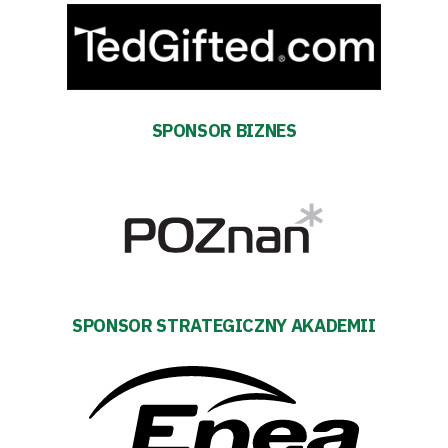
TV
Fundacja
Biznes
SPONSOR BIZNES
Sklep
Sponsorzy
Trybuny
Polityka
SPONSOR STRATEGICZNY AKADEMII
prywatności
Regulaminy