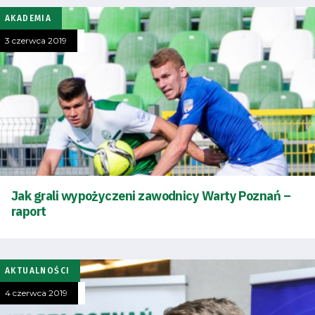
AKADEMIA
3 czerwca 2019
Jak grali wypożyczeni zawodnicy Warty Poznań –
raport
AKTUALNOŚCI
4 czerwca 2019
Tryb
oszczędności