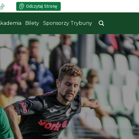
Odczytaj Stronę
kademia
Bilety
Sponsorzy Trybuny