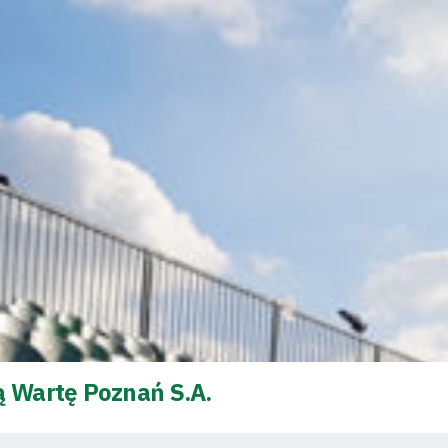
ą Wartę Poznań S.A.