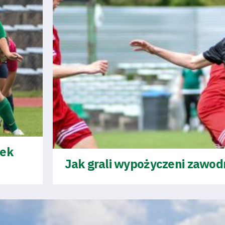
rek
Jak grali wypożyczeni zawod