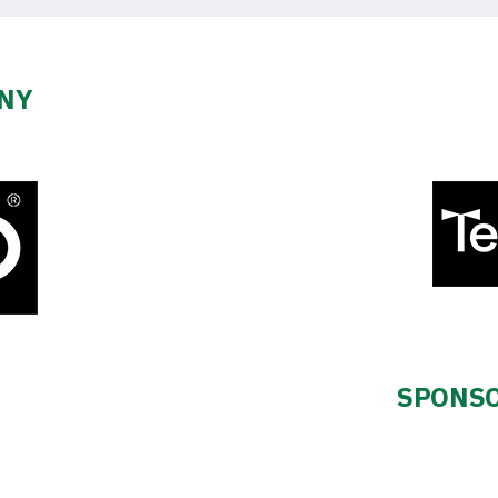
ZNY
SPONSO