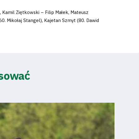
 Kamil Ziętkowski – Filip Małek, Mateusz
0. Mikołaj Stangel), Kajetan Szmyt (80. Dawid
esować