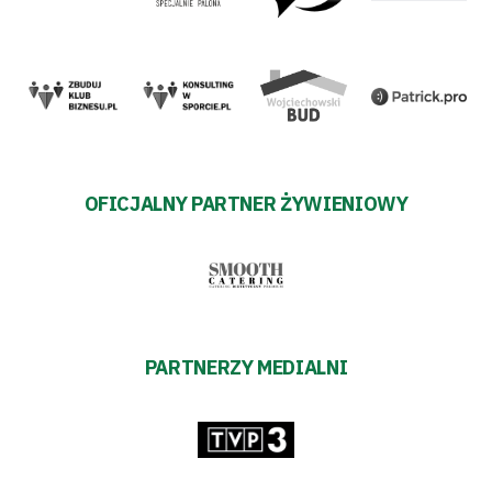
OFICJALNY PARTNER ŻYWIENIOWY
PARTNERZY MEDIALNI