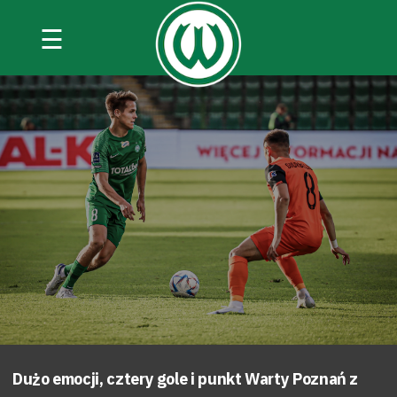
☰
Dużo emocji, cztery gole i punkt Warty Poznań z