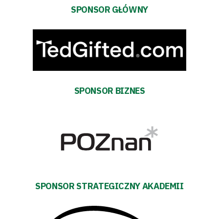
Sponsorzy
SPONSOR GŁÓWNY
Trybuny
Polityka
prywatności
SPONSOR BIZNES
Regulaminy
Aleja
Warciarzy
#WARTOpobrać
SPONSOR STRATEGICZNY AKADEMII
Prowizja