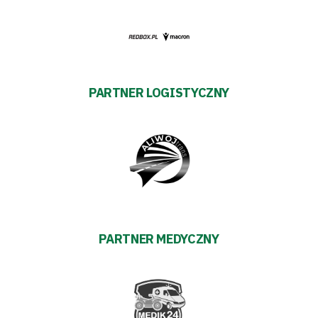
Prowizja
pośredników
transakcyjnych
PARTNER LOGISTYCZNY
PARTNER MEDYCZNY