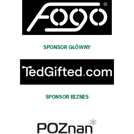
zespół
Amp
Futbol
SPONSOR GŁÓWNY
Akademia
Aktualności
Warta
SPONSOR BIZNES
TV
Fundacja
Biznes