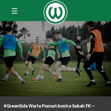
☰
#GreenSide Warta Poznań kontra Sabah FK –