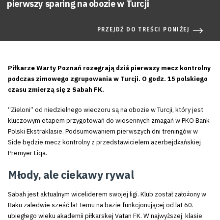
pierwszy sparing na obozie w Turcji
PRZEJDŹ DO TREŚCI PONIŻEJ
Piłkarze Warty Poznań rozegrają dziś pierwszy mecz kontrolny
podczas zimowego zgrupowania w Turcji. O godz. 15 polskiego
czasu zmierzą się z Sabah FK.
“Zieloni” od niedzielnego wieczoru są na obozie w Turcji, który jest
kluczowym etapem przygotowań do wiosennych zmagań w PKO Bank
Polski Ekstraklasie. Podsumowaniem pierwszych dni treningów w
Side będzie mecz kontrolny z przedstawicielem azerbejdżańskiej
Premyer Liqa.
Młody, ale ciekawy rywal
Sabah jest aktualnym wiceliderem swojej ligi. Klub został założony w
Baku zaledwie sześć lat temu na bazie funkcjonującej od lat 60.
ubiegłego wieku akademii piłkarskej Vatan FK. W najwyższej klasie