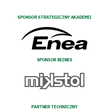
Sklep
Sponsorzy
SPONSOR STRATEGICZNY AKADEMII
Trybuny
Polityka
prywatności
SPONSOR BIZNES
Regulaminy
Aleja
Warciarzy
#WARTOpobrać
PARTNER TECHNICZNY