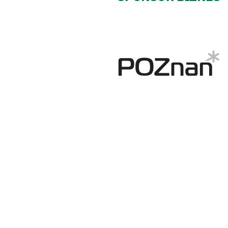
Klub
Tabela
i
terminarz
Bilety
Kontakt