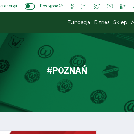
i energii
Dostępność
Fundacja
Biznes
Sklep
A
#POZNAŃ