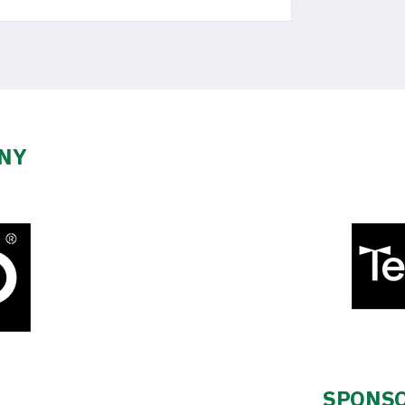
ZNY
SPONSO