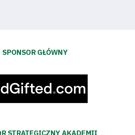
SPONSOR GŁÓWNY
R STRATEGICZNY AKADEMII