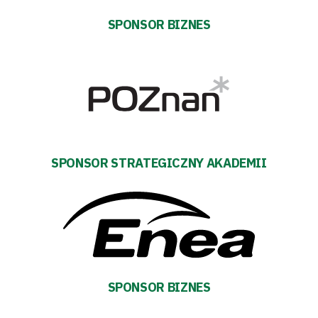
SPONSOR BIZNES
Tryb
oszczędności
SPONSOR STRATEGICZNY AKADEMII
energii
Dostępność
SEARCH
FOR:
Search Button
SPONSOR BIZNES