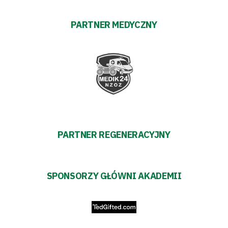
Futbol
PARTNER MEDYCZNY
Akademia
Aktualności
Warta
TV
PARTNER REGENERACYJNY
Fundacja
Biznes
SPONSORZY GŁÓWNI AKADEMII
Sklep
Sponsorzy