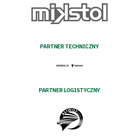
Klub
Tabela
i
terminarz
PARTNER TECHNICZNY
Bilety
Kontakt
PARTNER LOGISTYCZNY
Pierwszy
zespół
Amp