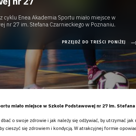
ej nr 27
 z cyklu Enea Akademia Sportu miało miejsce w
j nr 27 im. Stefana Czarnieckiego w Poznaniu.
PRZEJDŹ DO TREŚCI PONIŻEJ
portu miało miejsce w Szkole Podstawowej nr 27 im. Stefana
 dbać o swoje zdrowie i jak należy się odżywiać, by utrzymać jak 
żeby cieszyć się zdrowiem i kondycją. W atrakcyjnej formie opow