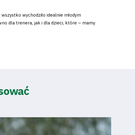
ie wszystko wychodziło idealnie młodym
o dla trenera, jak i dla dzieci, które – mamy
esować