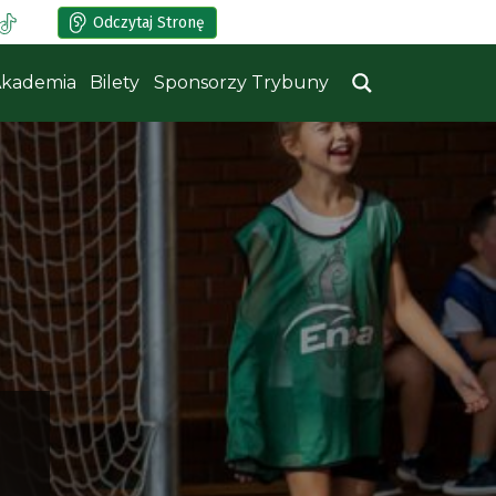
Odczytaj Stronę
kademia
Bilety
Sponsorzy Trybuny