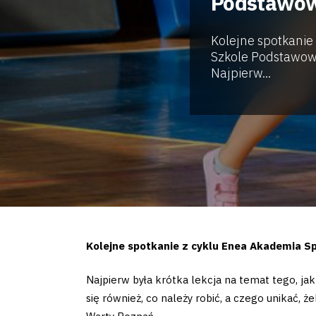
Podstawow
Kolejne spotkanie
Szkole Podstawowe
Najpierw...
Kolejne spotkanie z cyklu Enea Akademia S
Najpierw była krótka lekcja na temat tego, jak
się również, co należy robić, a czego unikać, 