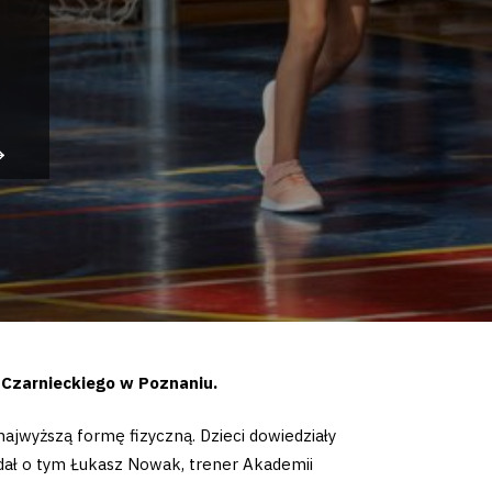
 Czarnieckiego w Poznaniu.
najwyższą formę fizyczną. Dzieci dowiedziały
iadał o tym Łukasz Nowak, trener Akademii