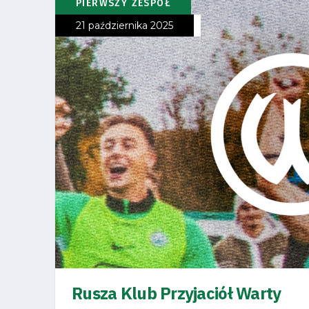
PIERWSZY ZESPÓŁ
21 października 2025
Rusza Klub Przyjaciół Warty