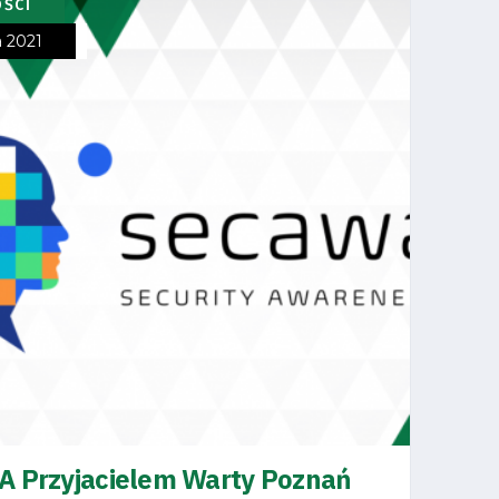
OŚCI
a 2021
 Przyjacielem Warty Poznań