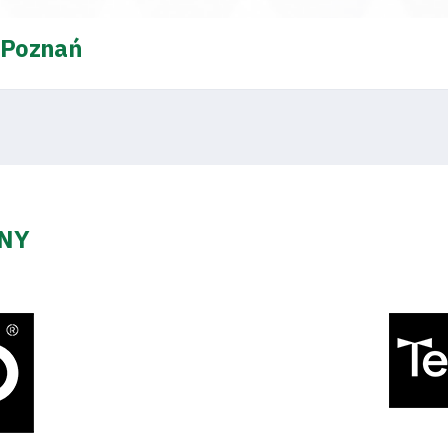
 Poznań
ZNY