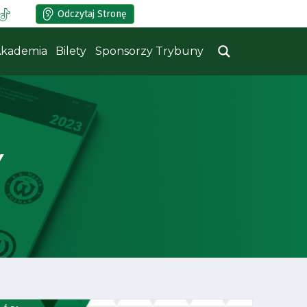
Odczytaj Stronę
kademia
Bilety
Sponsorzy Trybuny
Y