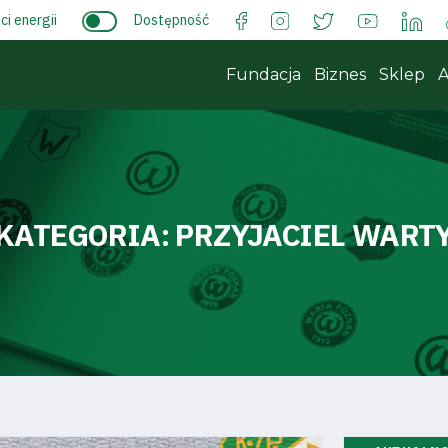
i energii
Dostępność
Fundacja
Biznes
Sklep
A
KATEGORIA:
PRZYJACIEL WART