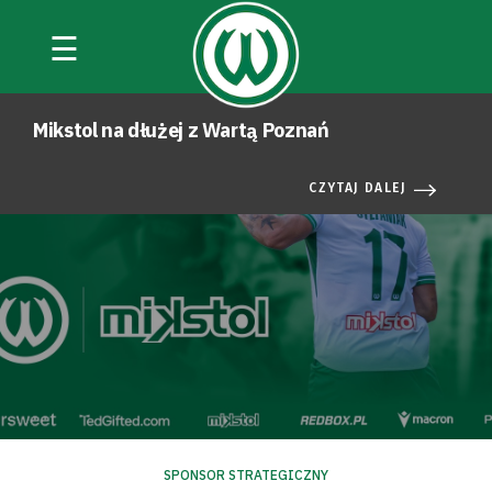
☰
AKTUALNOŚCI
Mikstol na dłużej z Wartą Poznań
CZYTAJ DALEJ
SPONSOR STRATEGICZNY