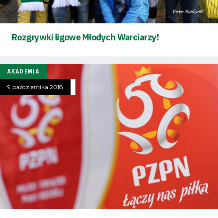
Rozgrywki ligowe Młodych Warciarzy!
AKADEMIA
9 października 2018