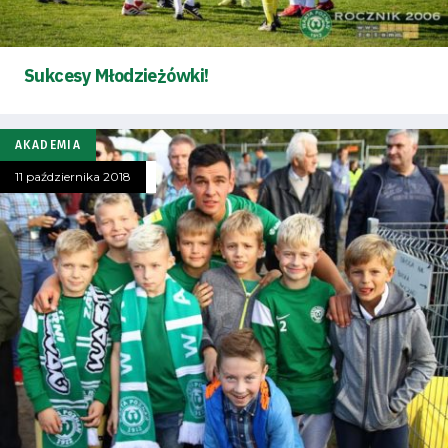
Sukcesy Młodzieżówki!
AKADEMIA
11 października 2018