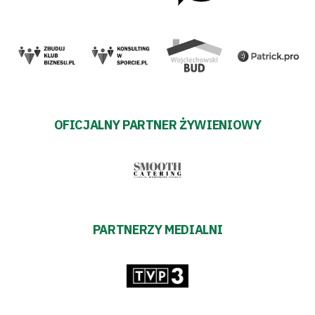
OFICJALNY PARTNER ŻYWIENIOWY
PARTNERZY MEDIALNI