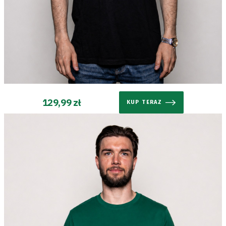
129,99 zł
KUP TERAZ
Tryb