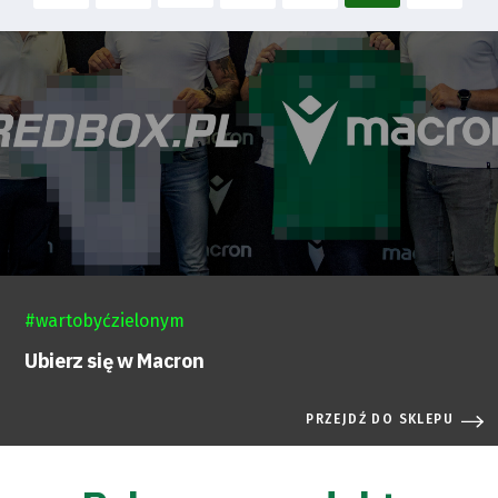
#wartobyćzielonym
Ubierz się w Macron
PRZEJDŹ DO SKLEPU