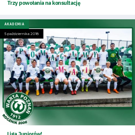
Trzy powołania na konsultację
AKADEMIA
5 października 2018
Liga Juniorów!