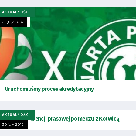
AKTUALNOŚCI
26 july 2016
Uruchomiliśmy proces akredytacyjny
AKTUALNOŚCI
Zapis konferencji prasowej po meczu z Kotwicą
30 july 2016