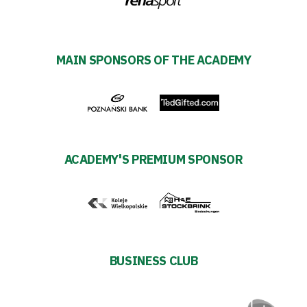
Academy
Fan
MAIN SPONSORS OF THE ACADEMY
club
Warta
TV
ACADEMY'S PREMIUM SPONSOR
Foundation
Business
Shop
BUSINESS CLUB
Privacy