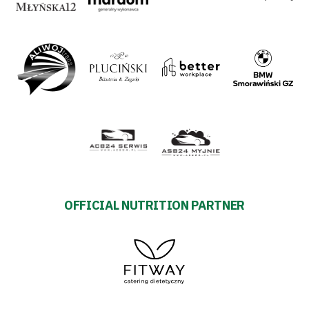
27
Warta’s
Alley
#WORTHdownload
OFFICIAL NUTRITION PARTNER