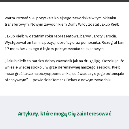
Warta Poznań S.A. pozyskała kolejnego zawodnika w tym okienku
transferowym. Nowym zawodnikiem Dumy Wildy został Jakub Kiełb.
Jakub Kiełb w ostatnim roku reprezentował barwy Jaroty Jarocin.
Występował on tam na pozycji obrońcy oraz pomocnika. Rozegrał tam
17 meczów z czego 6 było w pełnym wymiarze czasowym.
„Jakub Kiełb to bardzo dobry zawodnik jak na drugą ligę. Oczekuje, że
wniesie więcej spokoju w grze defensywnej naszego zespołu. Kiełb
może grać także na pozycji pomocnika, co świadczy o jego potencjale
ofensywnym”. – powiedział Tomasz Bekas o nowym zawodniku.
Artykuły, które mogą Cię zainteresować