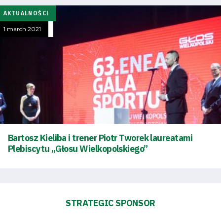
AKTUALNOŚCI
1 march 2021
Bartosz Kieliba i trener Piotr Tworek laureatami
Plebiscytu „Głosu Wielkopolskiego”
STRATEGIC SPONSOR