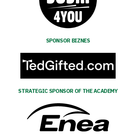
SPONSOR BIZNES
Energy
saving
mode
Accessibility
SEARCH
FOR:
STRATEGIC SPONSOR OF THE ACADEMY
Search Button
Club