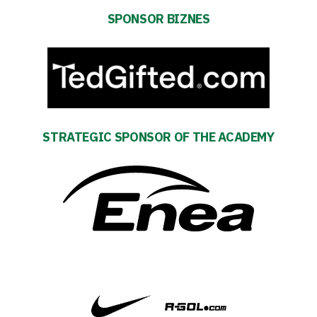
SPONSOR BIZNES
team
Amp-
Futbol
Academy
STRATEGIC SPONSOR OF THE ACADEMY
Fan
club
Warta
TV
Foundation