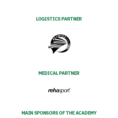
Business
LOGISTICS PARTNER
Shop
Privacy
policy
Regulations
MEDICAL PARTNER
Development
Plan
2024-
MAIN SPONSORS OF THE ACADEMY