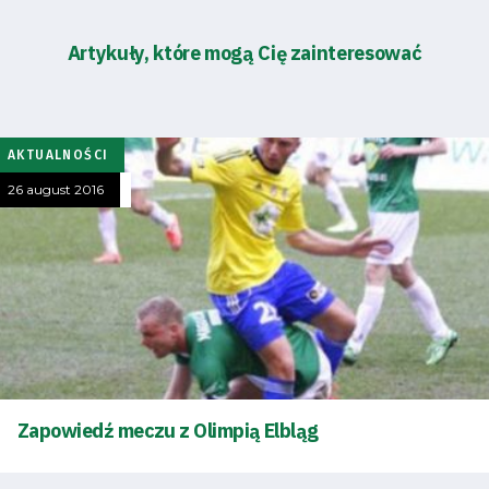
Artykuły, które mogą Cię zainteresować
AKTUALNOŚCI
26 august 2016
Zapowiedź meczu z Olimpią Elbląg