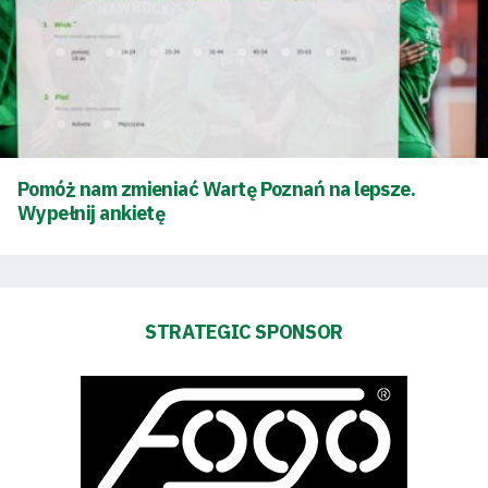
Pomóż nam zmieniać Wartę Poznań na lepsze.
Wypełnij ankietę
STRATEGIC SPONSOR
Energy
saving
mode
Accessibility