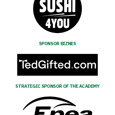
Accessibility
SEARCH
FOR:
Search Button
SPONSOR BIZNES
Club
Table
and
schedule
STRATEGIC SPONSOR OF THE ACADEMY
Tickets
Contact