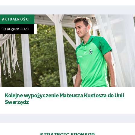
AKTUALNOŚCI
10 august 2023
Kolejne wypożyczenie Mateusza Kustosza do Unii
Swarzędz
STRATEGIC SPONSOR