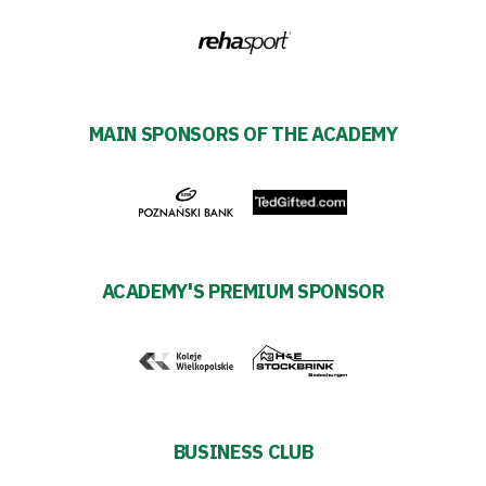
TV
Foundation
Business
MAIN SPONSORS OF THE ACADEMY
Shop
Privacy
ACADEMY'S PREMIUM SPONSOR
policy
Regulations
Development
BUSINESS CLUB
Plan