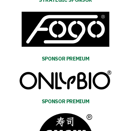
SPONSOR PREMIUM
SPONSOR PREMIUM
Energy
saving
mode