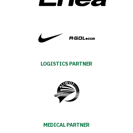
First
team
Amp-
Futbol
LOGISTICS PARTNER
Academy
Fan
club
Warta
MEDICAL PARTNER