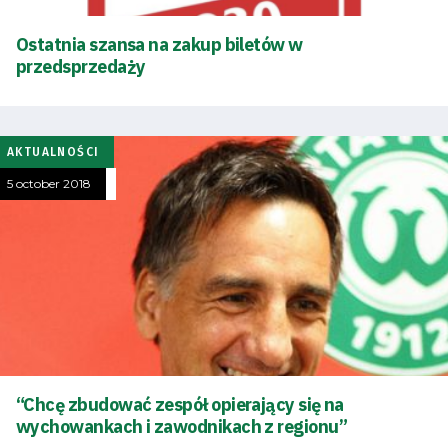
Ostatnia szansa na zakup biletów w
przedsprzedaży
AKTUALNOŚCI
5 october 2018
“Chcę zbudować zespół opierający się na
wychowankach i zawodnikach z regionu”