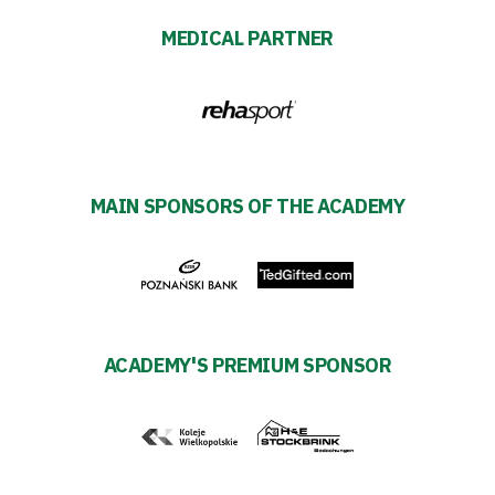
MEDICAL PARTNER
Privacy
policy
Regulations
Development
MAIN SPONSORS OF THE ACADEMY
Plan
2024-
27
ACADEMY'S PREMIUM SPONSOR
ESG
Strategy