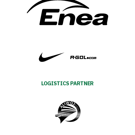
Futbol
Academy
Fan
club
Warta
TV
LOGISTICS PARTNER
Foundation
Business
Shop