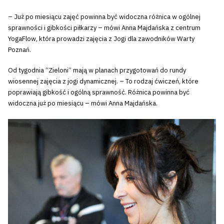
– Już po miesiącu zajęć powinna być widoczna różnica w ogólnej
sprawności i gibkości piłkarzy – mówi Anna Majdańska z centrum
YogaFlow, która prowadzi zajęcia z Jogi dla zawodników Warty
Poznań.
Od tygodnia “Zieloni” mają w planach przygotowań do rundy
wiosennej zajęcia z jogi dynamicznej. – To rodzaj ćwiczeń, które
poprawiają gibkość i ogólną sprawność. Różnica powinna być
widoczna już po miesiącu – mówi Anna Majdańska.