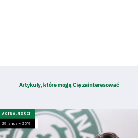
Artykuły, które mogą Cię zainteresować
AKTUALNOŚCI
29 january 2019