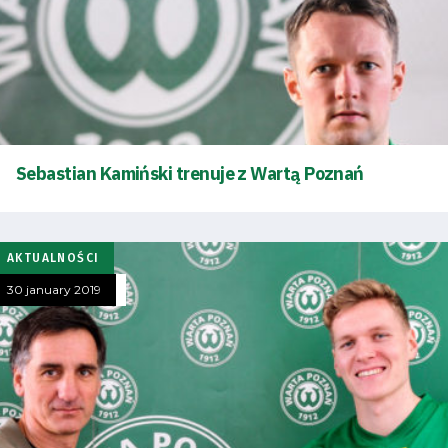
Sebastian Kamiński trenuje z Wartą Poznań
AKTUALNOŚCI
30 january 2019