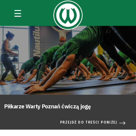
☰
Piłkarze Warty Poznań ćwiczą jogę
PRZEJDŹ DO TREŚCI PONIŻEJ