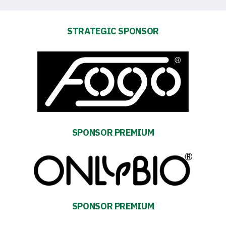
STRATEGIC SPONSOR
Energy
saving
mode
SPONSOR PREMIUM
Accessibility
SEARCH
FOR:
Search Button
SPONSOR PREMIUM