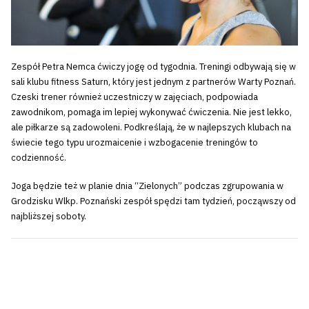
Zespół Petra Nemca ćwiczy jogę od tygodnia. Treningi odbywają się w
sali klubu fitness Saturn, który jest jednym z partnerów Warty Poznań.
Czeski trener również uczestniczy w zajęciach, podpowiada
zawodnikom, pomaga im lepiej wykonywać ćwiczenia. Nie jest lekko,
ale piłkarze są zadowoleni. Podkreślają, że w najlepszych klubach na
świecie tego typu urozmaicenie i wzbogacenie treningów to
codzienność.
Joga będzie też w planie dnia “Zielonych” podczas zgrupowania w
Grodzisku Wlkp. Poznański zespół spędzi tam tydzień, począwszy od
najbliższej soboty.