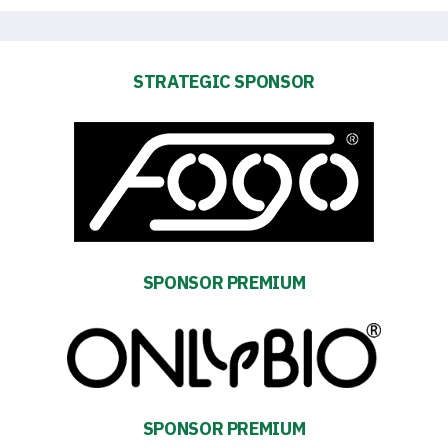
STRATEGIC SPONSOR
SPONSOR PREMIUM
Energy
SPONSOR PREMIUM
saving