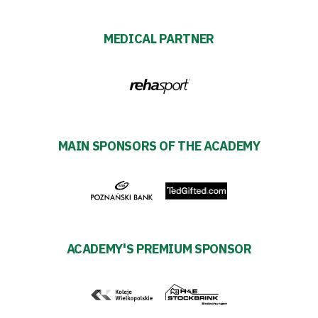
Warta
MEDICAL PARTNER
TV
Foundation
Business
Shop
MAIN SPONSORS OF THE ACADEMY
Privacy
policy
ACADEMY'S PREMIUM SPONSOR
Regulations
Development