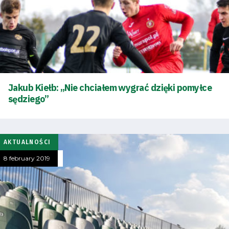
Jakub Kiełb: „Nie chciałem wygrać dzięki pomyłce
sędziego”
AKTUALNOŚCI
8 february 2019