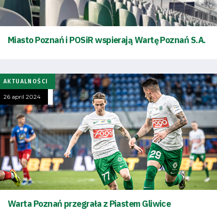
Miasto Poznań i POSiR wspierają Wartę Poznań S.A.
AKTUALNOŚCI
26 april 2024
Warta Poznań przegrała z Piastem Gliwice