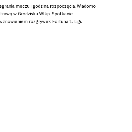
ozegrania meczu i godzina rozpoczęcia. Wiadomo
ną trawą w Grodzisku Wlkp. Spotkanie
 wznowieniem rozgrywek Fortuna 1. Ligi.