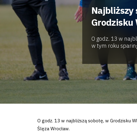
Najbliższy
Grodzisku 
O godz. 13 w najbl
w tym roku sparin
O godz. 13 w najbliższą sobotę, w Grodzisku 
Ślęza Wrocław.