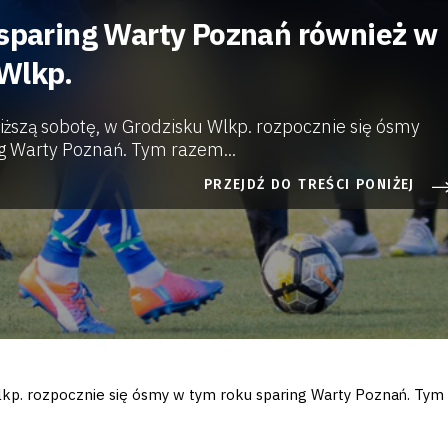
 sparing Warty Poznań również w
Wlkp.
iższą sobotę, w Grodzisku Wlkp. rozpocznie się ósmy
g Warty Poznań. Tym razem...
PRZEJDŹ DO TREŚCI PONIŻEJ
Wlkp. rozpocznie się ósmy w tym roku sparing Warty Poznań. T