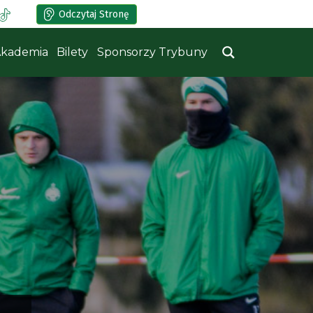
Odczytaj Stronę
kademia
Bilety
Sponsorzy Trybuny