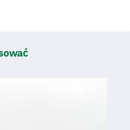
esować