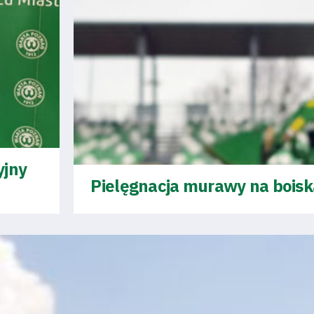
yjny
Pielęgnacja murawy na bois