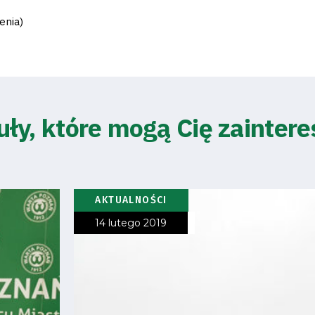
enia)
uły, które mogą Cię zainter
AKTUALNOŚCI
14 lutego 2019