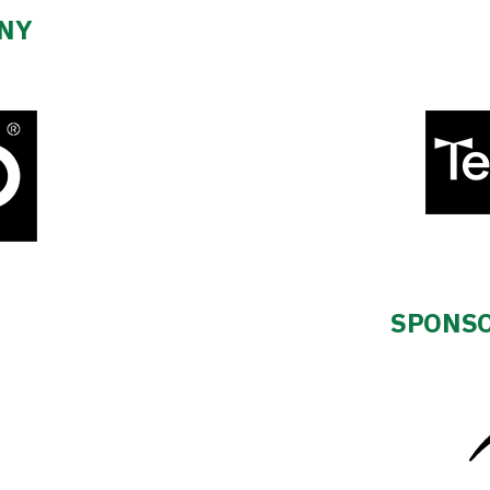
ZNY
SPONSO