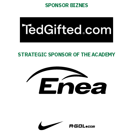
SPONSOR BIZNES
Regulations
Development
Plan
2024-
STRATEGIC SPONSOR OF THE ACADEMY
27
ESG
Strategy
2024-
27