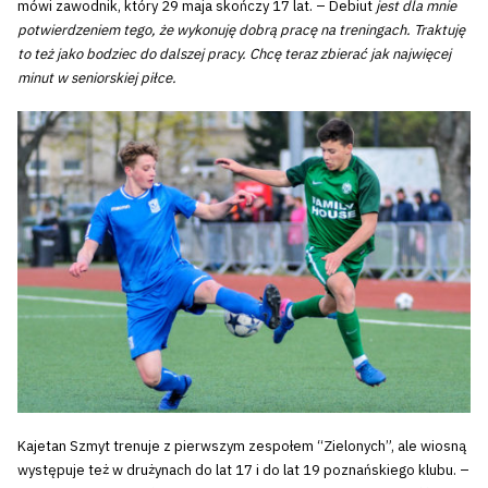
mówi zawodnik, który 29 maja skończy 17 lat. – Debiut
jest dla mnie
potwierdzeniem tego, że wykonuję dobrą pracę na treningach. Traktuję
to też jako bodziec do dalszej pracy. Chcę teraz zbierać jak najwięcej
minut w seniorskiej piłce.
Kajetan Szmyt trenuje z pierwszym zespołem “Zielonych”, ale wiosną
występuje też w drużynach do lat 17 i do lat 19 poznańskiego klubu. –