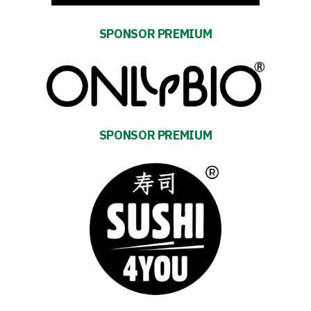
club
SPONSOR PREMIUM
Warta
TV
SPONSOR PREMIUM
Foundation
Business
Shop
Privacy
policy