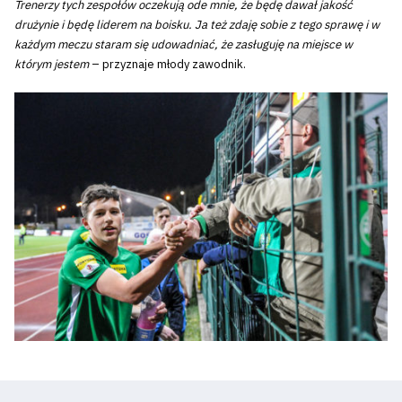
Trenerzy tych zespołów oczekują ode mnie, że będę dawał jakość
drużynie i będę liderem na boisku. Ja też zdaję sobie z tego sprawę i w
każdym meczu staram się udowadniać, że zasługuję na miejsce w
którym jestem
– przyznaje młody zawodnik.