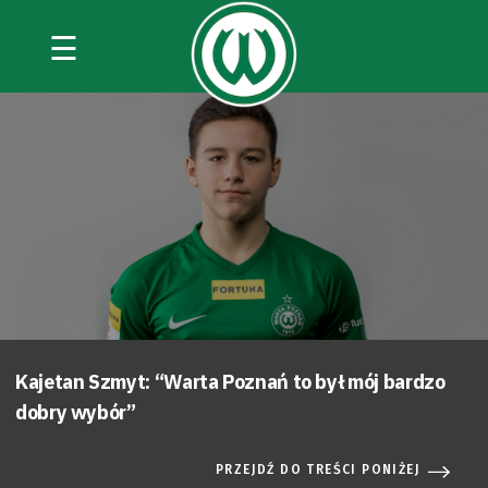
☰
Kajetan Szmyt: “Warta Poznań to był mój bardzo
dobry wybór”
PRZEJDŹ DO TREŚCI PONIŻEJ