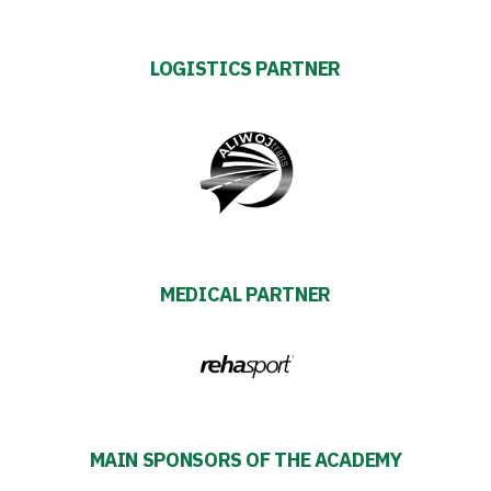
Warta’s
Alley
LOGISTICS PARTNER
#WORTHdownload
MEDICAL PARTNER
MAIN SPONSORS OF THE ACADEMY