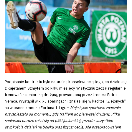
Podpisanie kontraktu było naturalną konsekwencją tego, co działo się
z Kajetanem Szmytem od kilku miesięcy. W styczniu zaczął regularnie
trenować z seniorską drużyną, prowadzoną przez trenera Petra
Nemca. Wystąpił w kilku sparingach i znalazł się w kadrze “Zielonych”
na wiosenne mecze Fortuna 1. Ligi. –
Moje życie sportowe znacznie
przyspieszyło od momentu, gdy trafiłem do pierwszej drużyny. Piłka
seniorska bardzo różni się od piłki juniorskiej, przede wszystkim
szybkością działań na boisku oraz fizycznością. Ale przepracowałem