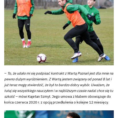
–
To, że udało mi się podpisać kontrakt z Wartą Poznań jest dla mnie na
pewno dużym wyróżnieniem. Z Wartą jestem związany od ponad 8 lat i
już teraz mogę stwierdzić, że był to bardzo dobry wybór. Uważam, że
tutaj się wszystkiego nauczyłem i w najbliższym czasie nadal chce się tu
szkolić
– mówi Kajetan Szmyt. Jego umowa z klubem obowiązuje do
końca czerwca 2020 r. z opcją przedłużenia o kolejne 12 miesięcy.