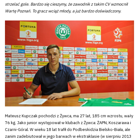
strzelać gole. Bardzo się cieszymy, że zawodnik z takim CV wzmocnił
Wartę Poznań. To gracz wciąż młody, a już bardzo doświadczony.
Mateusz Kupczak pochodzi z Żywca, ma 27 lat, 185 cm wzrostu, waży
76 kg. Jako junior występował w klubach z Żywca: ŻAPN, Koszarawa i
Czarni-Góral. W wieku 18 lat trafił do Podbeskidzia Bielsko-Biała, ale
zanim zadebiutował w jego barwach w ekstraklasie (w sierpniu 2013