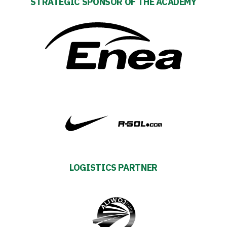
STRATEGIC SPONSOR OF THE ACADEMY
Privacy
policy
Regulations
Development
Plan
2024-
LOGISTICS PARTNER
27
ESG
Strategy