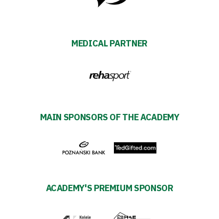
2024-
27
MEDICAL PARTNER
Warta’s
Alley
#WORTHdownload
MAIN SPONSORS OF THE ACADEMY
ACADEMY'S PREMIUM SPONSOR