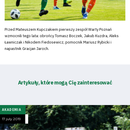
Przed Mateuszem Kupczakiem pierwszy zespół Warty Poznań
wzmocnili tego lata: obrońcy Tomasz Boczek, Jakub Kuzdra, Aleks
Ławniczak i Nikodem Fiedosewicz, pomocnik Mariusz Rybicki i
napastnik Gracjan Jaroch.
Artykuły, które mogą Cię zainteresować
AKADEMIA
17 july 2019