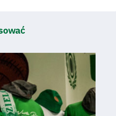
esować