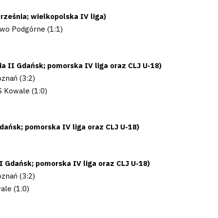
Września; wielkopolska IV liga)
owo Podgórne (1:1)
a II Gdańsk; pomorska IV liga oraz CLJ U-18)
znań (3:2)
S Kowale (1:0)
Gdańsk; pomorska IV liga oraz CLJ U-18)
II Gdańsk; pomorska IV liga oraz CLJ U-18)
znań (3:2)
ale (1:0)