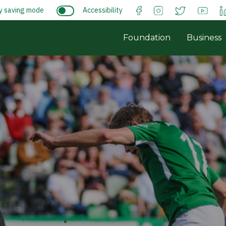
y saving mode
Accessibility
Foundation
Business