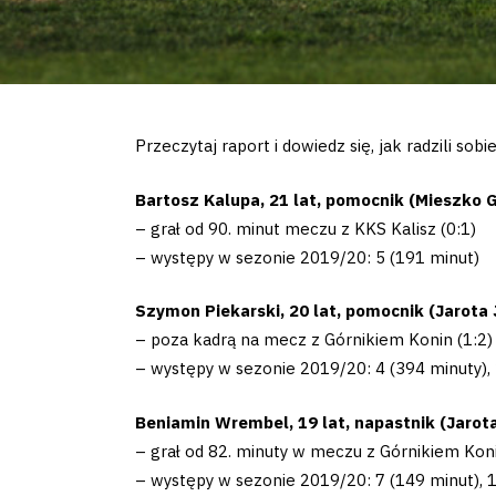
Przeczytaj raport i dowiedz się, jak radzili s
Bartosz Kalupa, 21 lat, pomocnik (Mieszko Gni
– grał od 90. minut meczu z KKS Kalisz (0:1)
– występy w sezonie 2019/20: 5 (191 minut)
Szymon Piekarski, 20 lat, pomocnik (Jarota Jar
– poza kadrą na mecz z Górnikiem Konin (1:2)
– występy w sezonie 2019/20: 4 (394 minuty),
Beniamin Wrembel, 19 lat, napastnik (Jarota Ja
– grał od 82. minuty w meczu z Górnikiem Koni
– występy w sezonie 2019/20: 7 (149 minut), 1