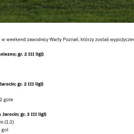
obie w weekend zawodnicy Warty Poznań, którzy zostali wypożyczen
ezno; gr. 2 III ligi)
ocin; gr. 2 III ligi)
 2 gole
rocin; gr. 2 III ligi)
n (1:2)
 gol