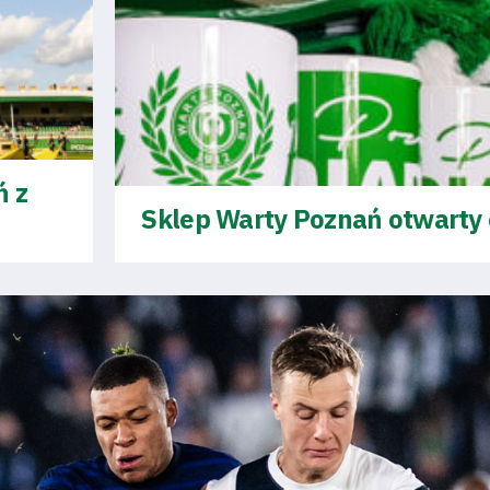
ń z
Sklep Warty Poznań otwarty 