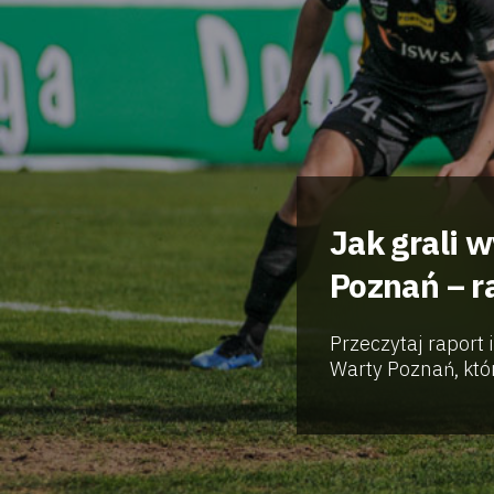
Jak grali 
Poznań – r
Przeczytaj raport 
Warty Poznań, któr