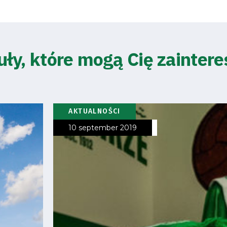
uły, które mogą Cię zainter
AKTUALNOŚCI
10 september 2019