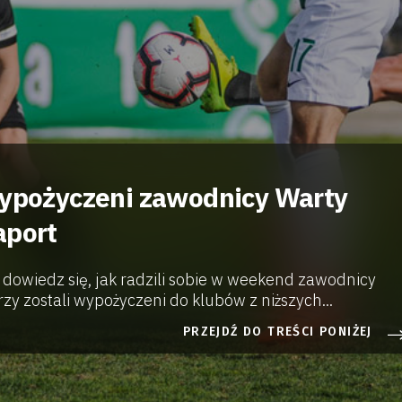
wypożyczeni zawodnicy Warty
aport
i dowiedz się, jak radzili sobie w weekend zawodnicy
zy zostali wypożyczeni do klubów z niższych...
PRZEJDŹ DO TREŚCI PONIŻEJ