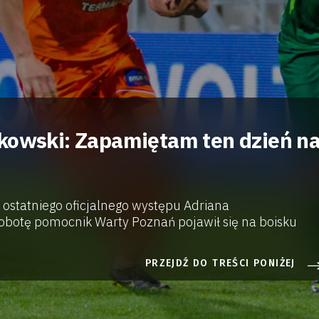
kowski: Zapamiętam ten dzień n
 ostatniego oficjalnego występu Adriana
obotę pomocnik Warty Poznań pojawił się na boisku
PRZEJDŹ DO TREŚCI PONIŻEJ