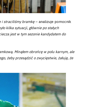
e i straciliśmy bramkę
– analizuje pomocnik
o kilka sytuacji, głównie po stałych
eciecza jest w tym sezonie kandydatem do
ramkową. Minąłem obrońcę w polu karnym, ale
ego, żeby przesądzić o zwycięstwie, żałuję, że