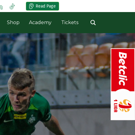
Read Page
Shop
Academy
Tickets