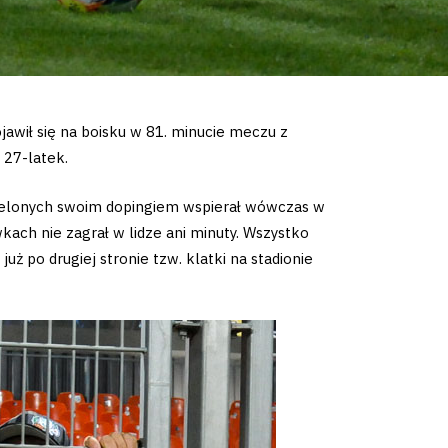
awił się na boisku w 81. minucie meczu z
27-latek.
 Zielonych swoim dopingiem wspierał wówczas w
kach nie zagrał w lidze ani minuty. Wszystko
ż po drugiej stronie tzw. klatki na stadionie