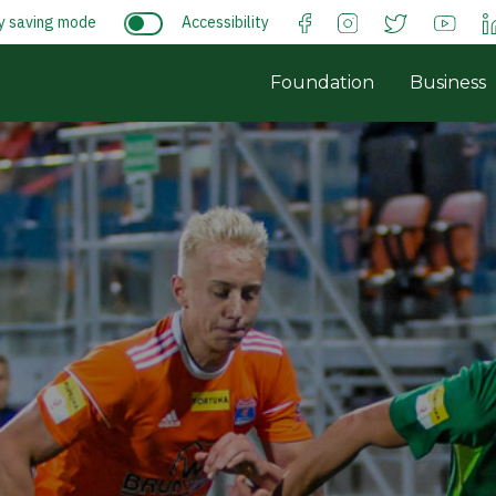
y saving mode
Accessibility
Foundation
Business