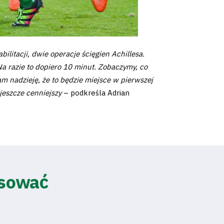
ilitacji, dwie operacje ścięgien Achillesa.
Na razie to dopiero 10 minut. Zobaczymy, co
am nadzieję, że to będzie miejsce w pierwszej
jeszcze cenniejszy
– podkreśla Adrian
esować