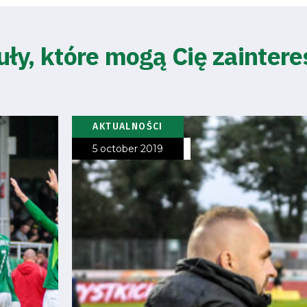
uły, które mogą Cię zainter
AKTUALNOŚCI
5 october 2019