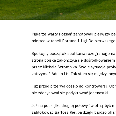
Piłkarze Warty Poznań zanotowali pierwszy bez
miejsce w tabeli Fortuna 1 Ligi. Do pierwsze
Spokojny początek spotkania rozegranego na 
stroną boiska zakończyła się dośrodkowaniem w
przez Michała Szromnika. Swoje sytuacje próbo
zatrzymać Adrian Lis. Tak stało się między in
Tuż przed przerwą doszło do kontrowersji. Obr
nie zdecydował się podyktować jedenastki.
Już na początku drugiej połowy świetną, być 
zablokować Bartosz Kieliba dzięki bardzo ofiar