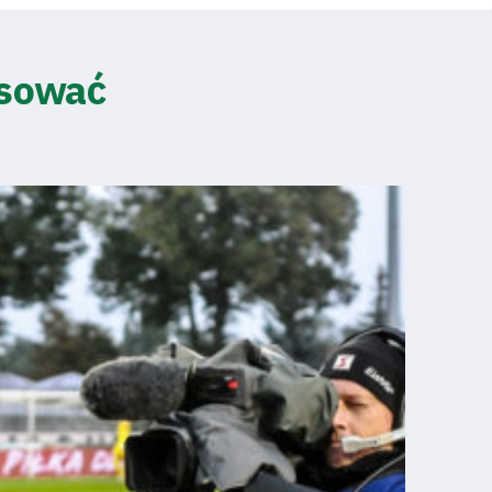
esować