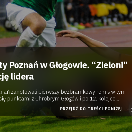
y Poznań w Głogowie. “Zieloni”
ję lidera
oznań zanotowali pierwszy bezbramkowy remis w tym
i się punktami z Chrobrym Głogów i po 12. kolejce...
PRZEJDŹ DO TREŚCI PONIŻEJ