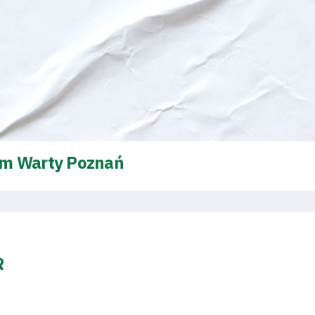
em Warty Poznań
R