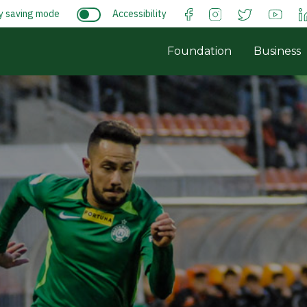
y saving mode
Accessibility
Foundation
Business