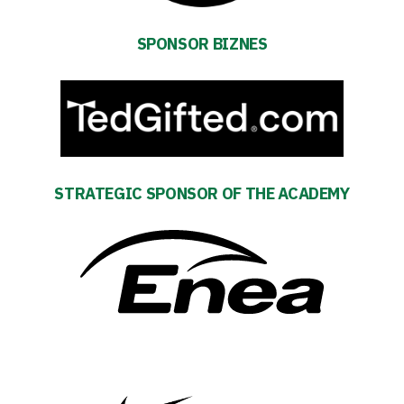
Fan
SPONSOR BIZNES
club
Warta
TV
STRATEGIC SPONSOR OF THE ACADEMY
Foundation
Business
Shop
Privacy