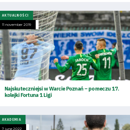
AKTUALNOŚCI
11 november 2019
Najskuteczniejsi w Warcie Poznań – po meczu 17.
kolejki Fortuna 1 Ligi
AKADEMIA
7 june 2022