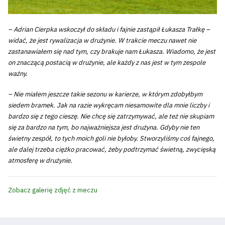
– Adrian Cierpka wskoczył do składu i fajnie zastąpił Łukasza Trałkę –
widać, że jest rywalizacja w drużynie. W trakcie meczu nawet nie
zastanawiałem się nad tym, czy brakuje nam Łukasza. Wiadomo, że jest
on znaczącą postacią w drużynie, ale każdy z nas jest w tym zespole
ważny.
– Nie miałem jeszcze takie sezonu w karierze, w którym zdobyłbym
siedem bramek. Jak na razie wykręcam niesamowite dla mnie liczby i
bardzo się z tego cieszę. Nie chcę się zatrzymywać, ale też nie skupiam
się za bardzo na tym, bo najważniejsza jest drużyna. Gdyby nie ten
świetny zespół, to tych moich goli nie byłoby. Stworzyliśmy coś fajnego,
ale dalej trzeba ciężko pracować, żeby podtrzymać świetną, zwycięską
atmosferę w drużynie.
Zobacz galerię zdjęć z meczu