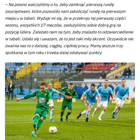
– Na pewno walczyliśmy o to, żeby zamknąć pierwszą rundę
zwycięstwem, które pozwoliło nam zakończyć rundę na pierwszym
miejscu w tabeli. Wydaje mi się, że w przekroju tej pierwszej części
sezonu, wszystkich 17 meczów, zasłużyliśmy sobie dobrą grą na
pozycję lidera. Zależało nam na tym, żeby znalazło to odzwierciedlenie
w tabeli. Udało się i uważam, że to jest taki miły akcent. Oczywiście nie
zwalnia nas to z dalszej, ciągłej, ciężkiej pracy. Mamy jeszcze trzy
spotkania w tym roku i trzeba dalej zdobywać punkty.