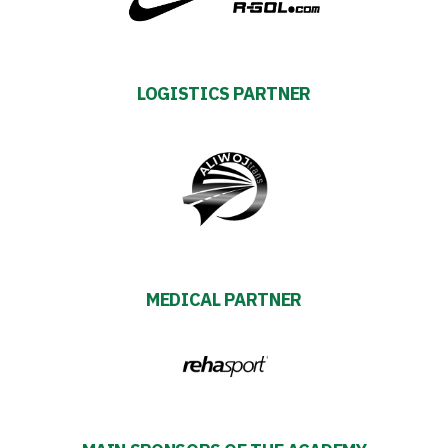
policy
Regulations
Development
LOGISTICS PARTNER
Plan
2024-
27
ESG
MEDICAL PARTNER
Strategy
2024-
27