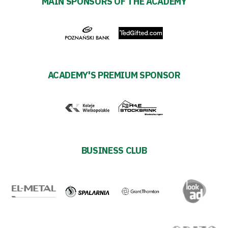
MAIN SPONSORS OF THE ACADEMY
Warta’s
Alley
#WORTHdownload
ACADEMY'S PREMIUM SPONSOR
BUSINESS CLUB