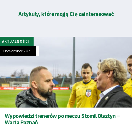
Artykuły, które mogą Cię zainteresować
AKTUALNOŚCI
9 november 2019
Wypowiedzi trenerów po meczu Stomil Olsztyn –
Warta Poznań