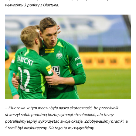
wywozimy 3 punkty z Olsztyna.
– Kluczowa w tym meczu była nasza skuteczność, bo przeciwnik
stworzył sobie podobną liczbę sytuacji strzeleckich, ale to my
potrafiliśmy lepiej wykorzystać swoje okazje. Zdobywaliśmy bramki, a
Stomil był nieskuteczny. Dlatego to my wygraliśmy.