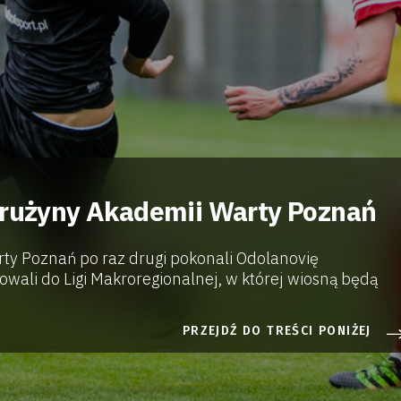
drużyny Akademii Warty Poznań
rty Poznań po raz drugi pokonali Odolanovię
wali do Ligi Makroregionalnej, w której wiosną będą
PRZEJDŹ DO TREŚCI PONIŻEJ