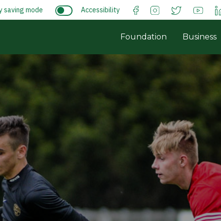
y saving mode
Accessibility
Foundation
Business