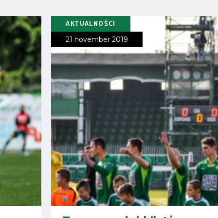
AKTUALNOŚCI
21 november 2019