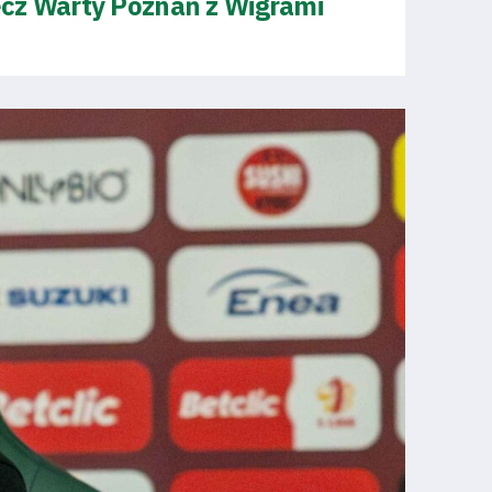
cz Warty Poznań z Wigrami