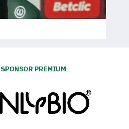
SPONSOR PREMIUM