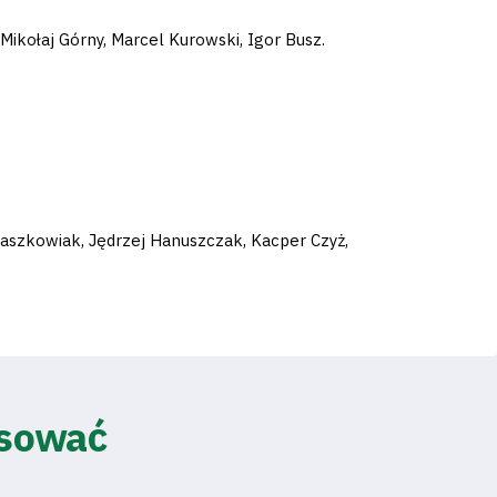
Mikołaj Górny, Marcel Kurowski, Igor Busz.
Kaszkowiak, Jędrzej Hanuszczak, Kacper Czyż,
esować