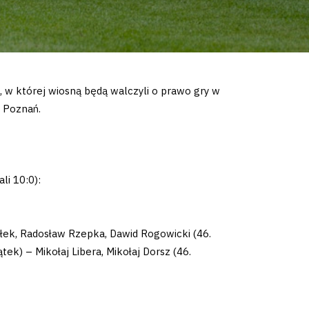
, w której wiosną będą walczyli o prawo gry w
y Poznań.
li 10:0):
ałek, Radosław Rzepka, Dawid Rogowicki (46.
tek) – Mikołaj Libera, Mikołaj Dorsz (46.