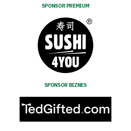
SPONSOR PREMIUM
Futbol
Academy
Fan
club
Warta
SPONSOR BIZNES
TV
Foundation
Business
Shop