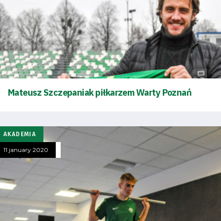
Mateusz Szczepaniak piłkarzem Warty Poznań
AKADEMIA
11 january 2020