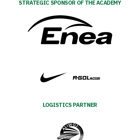
STRATEGIC SPONSOR OF THE ACADEMY
Privacy
policy
Regulations
Development
Plan
2024-
LOGISTICS PARTNER
27
ESG