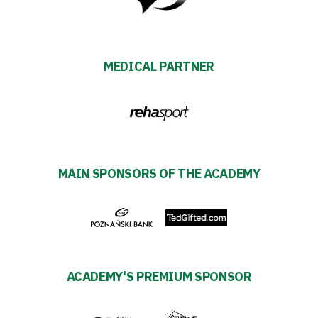
Strategy
2024-
27
MEDICAL PARTNER
Warta’s
Alley
#WORTHdownload
MAIN SPONSORS OF THE ACADEMY
ACADEMY'S PREMIUM SPONSOR