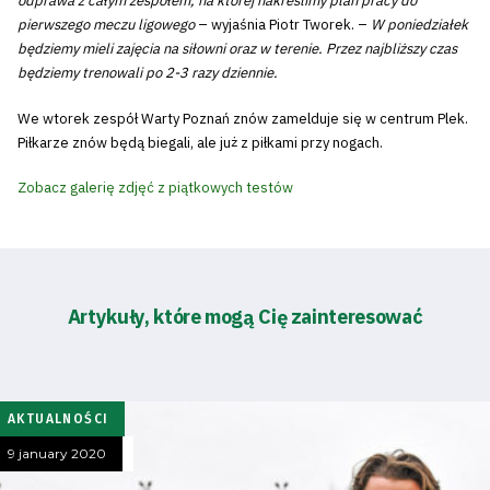
odprawa z całym zespołem, na której nakreślimy plan pracy do
pierwszego meczu ligowego
– wyjaśnia Piotr Tworek. –
W poniedziałek
będziemy mieli zajęcia na siłowni oraz w terenie. Przez najbliższy czas
będziemy trenowali po 2-3 razy dziennie.
We wtorek zespół Warty Poznań znów zamelduje się w centrum Plek.
Piłkarze znów będą biegali, ale już z piłkami przy nogach.
Zobacz galerię zdjęć z piątkowych testów
Artykuły, które mogą Cię zainteresować
AKTUALNOŚCI
9 january 2020