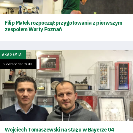
Filip Małek rozpoczął przygotowania z pierwszym
zespołem Warty Poznań
AKADEMIA
12 december 2019
Energy
saving
mode
Accessibility
SEARCH
FOR:
Search Button
Wojciech Tomaszewski na stażu w Bayerze 04