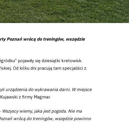
arty Poznań wrócą do treningów, wszędzie
ródku” pojawiły się dziesiątki kretowisk.
iej. Od kilku dni pracują tam specjaliści z
yli urządzenia do wykrawania darni. W miejsce
 Kujawski z firmy Magmar.
–
Wszyscy wiemy, jaka jest pogoda. Nie ma
 Poznań wrócą do treningów, wszędzie powinno