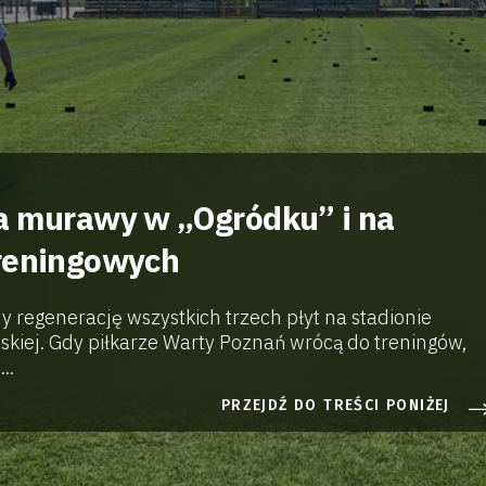
a murawy w „Ogródku” i na
treningowych
regenerację wszystkich trzech płyt na stadionie
skiej. Gdy piłkarze Warty Poznań wrócą do treningów,
..
PRZEJDŹ DO TREŚCI PONIŻEJ