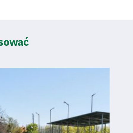
esować