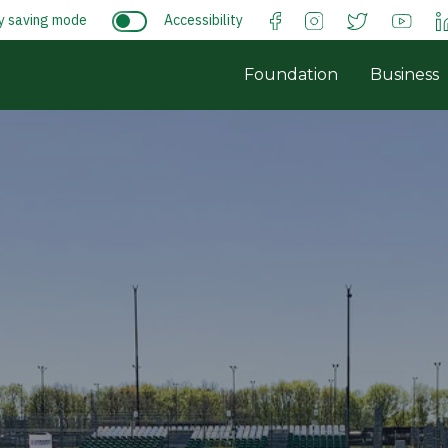
y saving mode
Accessibility
Foundation
Business