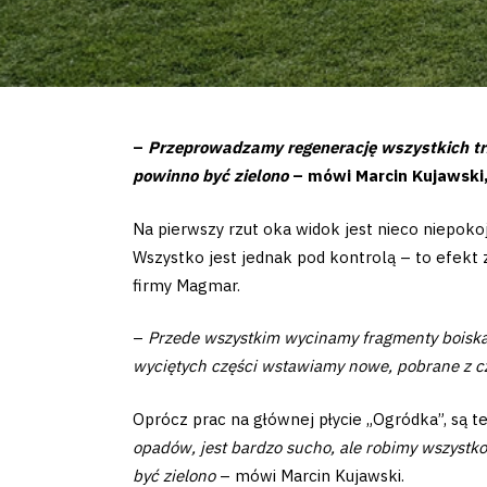
–
Przeprowadzamy regenerację wszystkich trz
powinno być zielono
– mówi Marcin Kujawski,
Na pierwszy rzut oka widok jest nieco niepokoj
Wszystko jest jednak pod kontrolą – to efekt 
firmy Magmar.
–
Przede wszystkim wycinamy fragmenty boiska,
wyciętych części wstawiamy nowe, pobrane z cz
Oprócz prac na głównej płycie „Ogródka”, są 
opadów, jest bardzo sucho, ale robimy wszystk
być zielono
– mówi Marcin Kujawski.