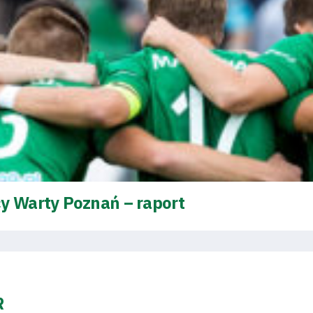
y Warty Poznań – raport
R