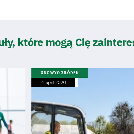
uły, które mogą Cię zainter
#NOWYOGRÓDEK
21 april 2020