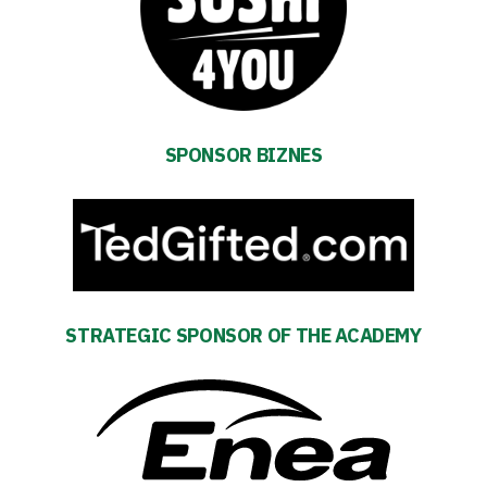
Academy
Fan
club
SPONSOR BIZNES
Warta
TV
Foundation
STRATEGIC SPONSOR OF THE ACADEMY
Business
Shop