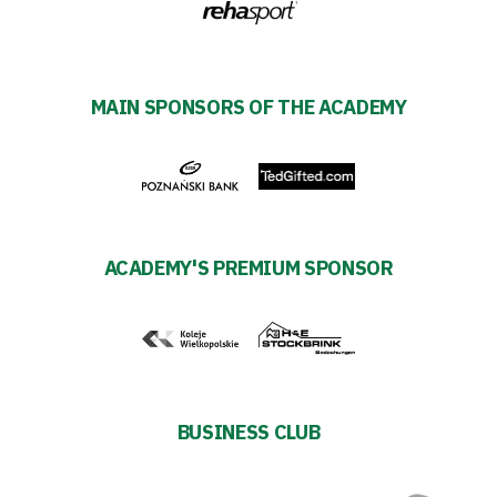
27
Warta’s
MAIN SPONSORS OF THE ACADEMY
Alley
#WORTHdownload
ACADEMY'S PREMIUM SPONSOR
BUSINESS CLUB