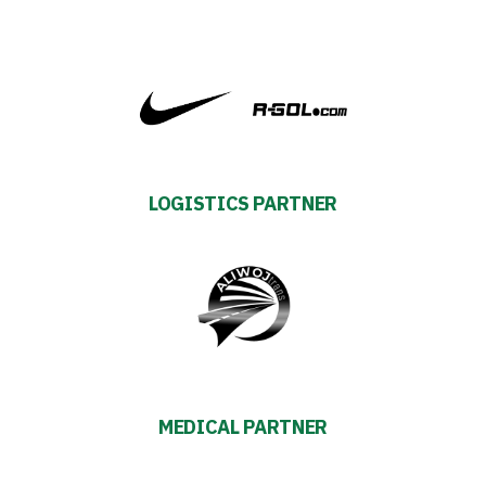
Privacy
policy
Regulations
Development
Plan
LOGISTICS PARTNER
2024-
27
ESG
Strategy
MEDICAL PARTNER
2024-