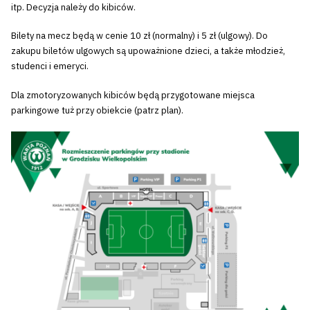
itp. Decyzja należy do kibiców.
Bilety na mecz będą w cenie 10 zł (normalny) i 5 zł (ulgowy). Do
zakupu biletów ulgowych są upoważnione dzieci, a także młodzież,
studenci i emeryci.
Dla zmotoryzowanych kibiców będą przygotowane miejsca
parkingowe tuż przy obiekcie (patrz plan).