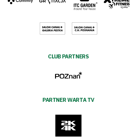
CLUB PARTNERS
PARTNER WARTA TV