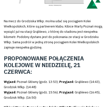
Na mecz do Grodziska Wlkp. można udać się pociągiem Kolei
Wielkopolskich, które są partnerem klubu. Kibice Warty Poznań mogą
wysiąść już na stacji Grąblewo, z której do stadionu jest niespełna
kilometr. Podobny dystans jest do pokonania ze stacji w Grodzisku
Wlkp. Sama podróż w jedną stronę pociągiem Kolei Wielkopolskich
zajmuje niespełna godzinę.
PROPONOWANE POŁĄCZENIA
KOLEJOWE W NIEDZIELĘ, 21
CZERWCA:
Wyjazd:
Poznań Główny (godz. 13:53);
Przyjazd:
Grąblewo (14:43),
Grodzisk Wlkp. (14:48)
Wyjazd:
Poznań Główny (godz. 15:56);
Przyjazd:
Grąblewo (16:45),
Grodzisk Wlkp. (16:50)