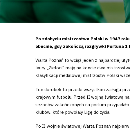
Po zdobyciu mistrzostwa Polski w 1947 roku
obecnie, gdy zakończą rozgrywki Fortuna 1 Li
Warta Poznań to wciąż jeden z najbardziej uty
laury. „Zieloni” mają na koncie dwa mistrzostw
klasyfikacji medalowej mistrzostw Polski wsz
Ten dorobek to przede wszystkim zasługa przed
krajowym futbolu. Przed II wojną światową na 
sezonów zakończonych na podium przypadało n
klubów, które powołały Ligę do życia.
Po II wojnie światowej Warta Poznań najpierw 