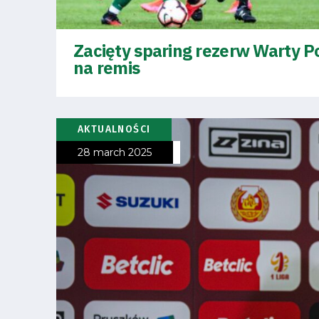
Zacięty sparing rezerw Warty 
na remis
AKTUALNOŚCI
28 march 2025