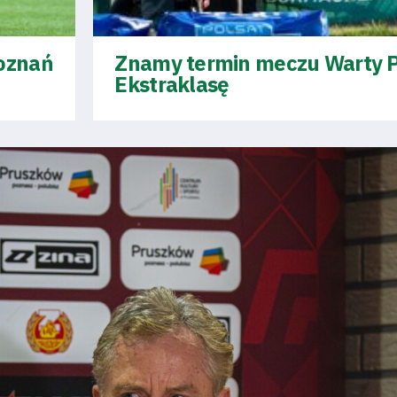
Poznań
Znamy termin meczu Warty P
Ekstraklasę