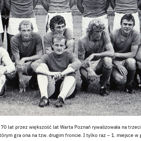
ez 70 lat przez większość lat Warta Poznań rywalizowała na trz
órym gra ona na tzw. drugim froncie. I tylko raz – 1. miejsce w 