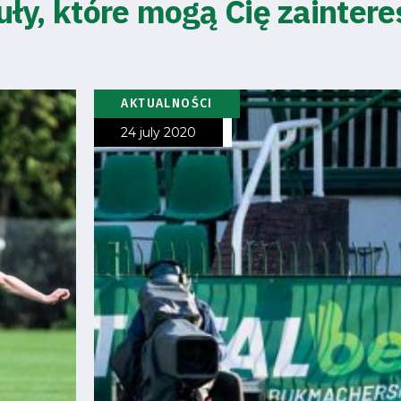
uły, które mogą Cię zainter
AKTUALNOŚCI
24 july 2020