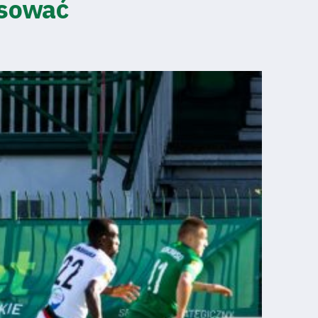
esować