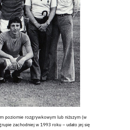
ecim poziomie rozgrywkowym lub niższym (w
grupie zachodniej w 1993 roku – udało jej się