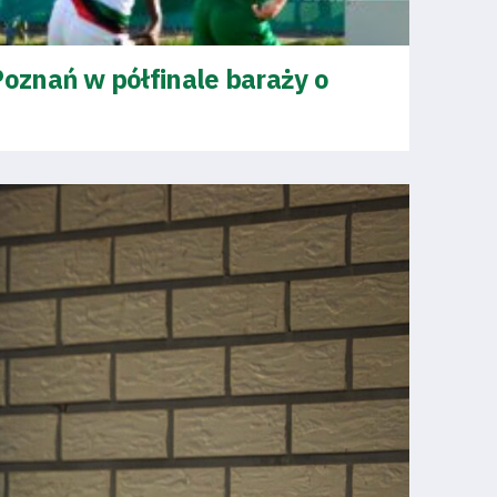
oznań w półfinale baraży o