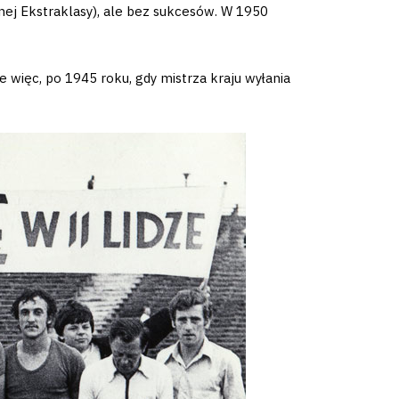
cnej Ekstraklasy), ale bez sukcesów. W 1950
ie więc, po 1945 roku, gdy mistrza kraju wyłania