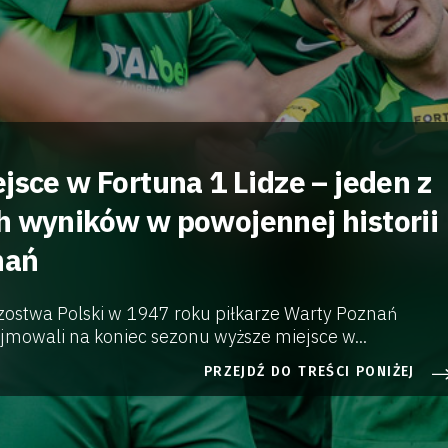
jsce w Fortuna 1 Lidze – jeden z
h wyników w powojennej historii
nań
zostwa Polski w 1947 roku piłkarze Warty Poznań
ajmowali na koniec sezonu wyższe miejsce w...
PRZEJDŹ DO TREŚCI PONIŻEJ