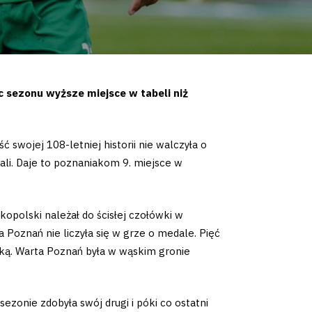
c sezonu wyższe miejsce w tabeli niż
swojej 108-letniej historii nie walczyła o
dali. Daje to poznaniakom 9. miejsce w
opolski należał do ścisłej czołówki w
 Poznań nie liczyła się w grze o medale. Pięć
ką. Warta Poznań była w wąskim gronie
zonie zdobyła swój drugi i póki co ostatni