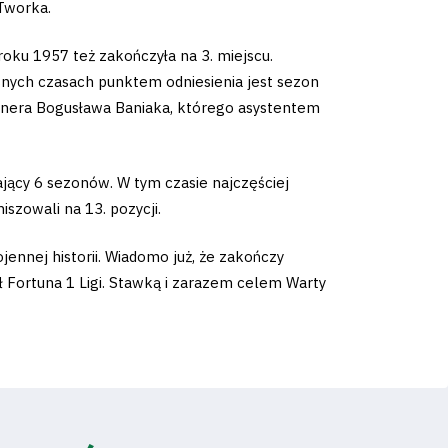
 Tworka.
roku 1957 też zakończyła na 3. miejscu.
nych czasach punktem odniesienia jest sezon
renera Bogusława Baniaka, którego asystentem
wający 6 sezonów. W tym czasie najczęściej
iszowali na 13. pozycji.
ennej historii. Wiadomo już, że zakończy
ół Fortuna 1 Ligi. Stawką i zarazem celem Warty