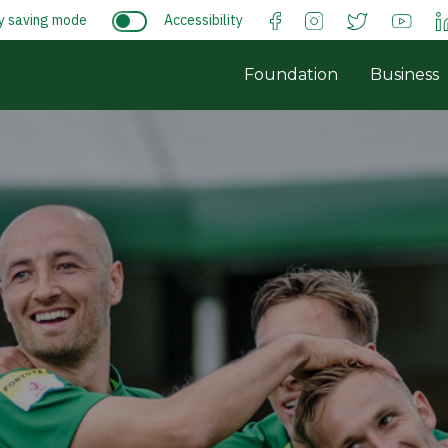
y saving mode
Accessibility
Foundation
Business