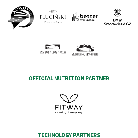
OFFICIAL NUTRITION PARTNER
TECHNOLOGY PARTNERS