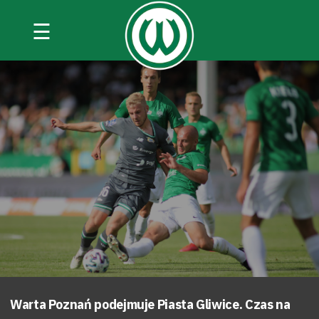
☰
Warta Poznań podejmuje Piasta Gliwice. Czas na