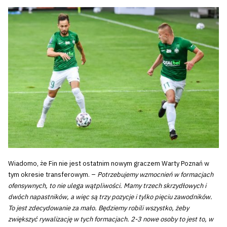
Wiadomo, że Fin nie jest ostatnim nowym graczem Warty Poznań w
tym okresie transferowym. –
Potrzebujemy wzmocnień w formacjach
ofensywnych, to nie ulega wątpliwości. Mamy trzech skrzydłowych i
dwóch napastników, a więc są trzy pozycje i tylko pięciu zawodników.
To jest zdecydowanie za mało. Będziemy robili wszystko, żeby
zwiększyć rywalizację w tych formacjach. 2-3 nowe osoby to jest to, w