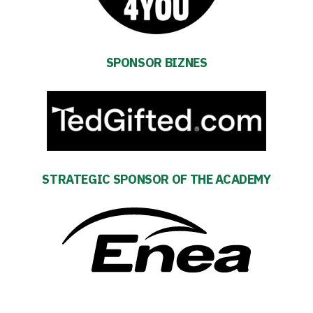
Foundation
Business
SPONSOR BIZNES
Shop
Privacy
policy
STRATEGIC SPONSOR OF THE ACADEMY
Regulations
Development
Plan
2024-