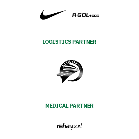
27
ESG
Strategy
LOGISTICS PARTNER
2024-
27
Warta’s
Alley
MEDICAL PARTNER
#WORTHdownload