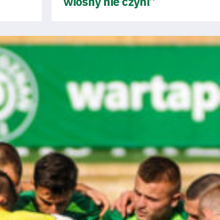
wiosny nie czyni”