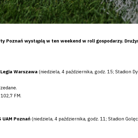
rty Poznań wystąpią w ten weekend w roli gospodarzy. Drużyn
– Legia Warszawa
(niedziela, 4 października, godz. 15; Stadion Dy
rzedane.
 102,7 FM.
AZS UAM Poznań
(niedziela, 4 października, godz. 11; Stadion Golę