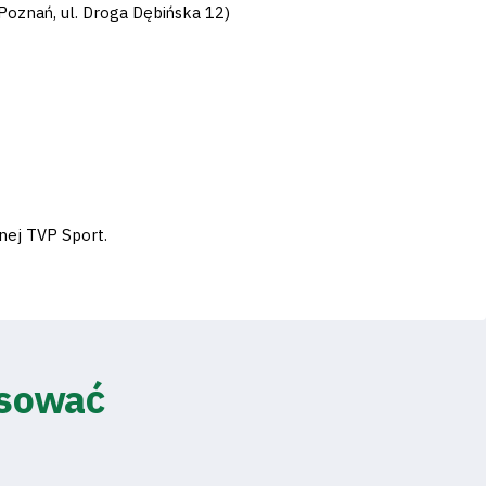
 Poznań, ul. Droga Dębińska 12)
nej TVP Sport.
esować