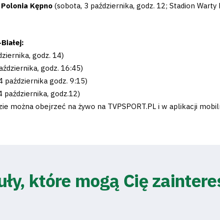
– Polonia Kępno
(sobota, 3 października, godz. 12; Stadion Warty
Białej:
ziernika, godz. 14)
aździernika, godz. 16:45)
 4 października godz. 9:15)
4 października, godz.12)
dzie można obejrzeć na żywo na TVPSPORT.PL i w aplikacji mobil
uły, które mogą Cię zainter