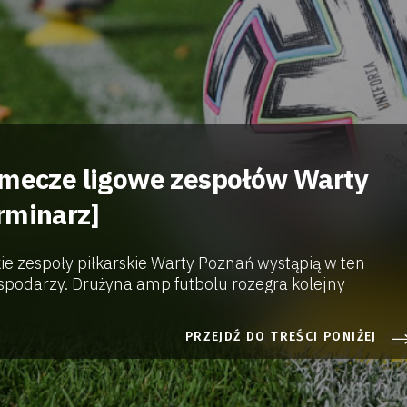
 mecze ligowe zespołów Warty
rminarz]
ie zespoły piłkarskie Warty Poznań wystąpią w ten
spodarzy. Drużyna amp futbolu rozegra kolejny
PRZEJDŹ DO TREŚCI PONIŻEJ