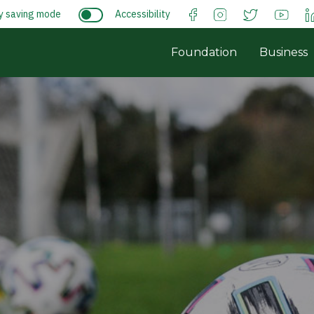
y saving mode
Accessibility
Foundation
Business