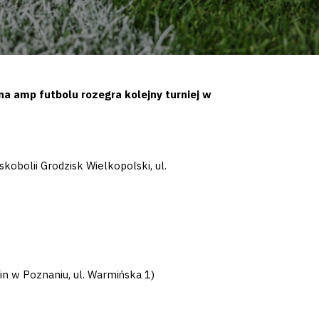
a amp futbolu rozegra kolejny turniej w
skobolii Grodzisk Wielkopolski, ul.
cin w Poznaniu, ul. Warmińska 1)