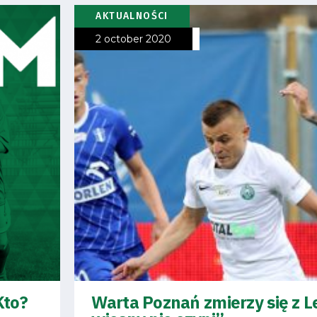
AKTUALNOŚCI
2 october 2020
Kto?
Warta Poznań zmierzy się z L