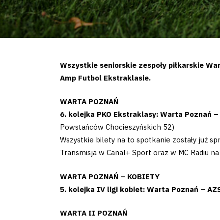
Wszystkie seniorskie zespoły piłkarskie Wa
Amp Futbol Ekstraklasie.
WARTA POZNAŃ
6. kolejka PKO Ekstraklasy: Warta Poznań 
Powstańców Chocieszyńskich 52)
Wszystkie bilety na to spotkanie zostały już sp
Transmisja w Canal+ Sport oraz w MC Radiu na
WARTA POZNAŃ – KOBIETY
5. kolejka IV ligi kobiet: Warta Poznań – 
WARTA II POZNAŃ