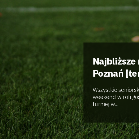
Najbliższe
Poznań [te
Wszystkie seniorsk
weekend w roli go
turniej w...