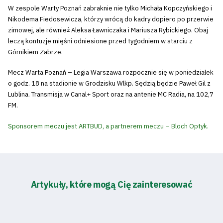
W zespole Warty Poznań zabraknie nie tylko Michała Kopczyńskiego i
Nikodema Fiedosewicza, którzy wrócą do kadry dopiero po przerwie
zimowej, ale również Aleksa Ławniczaka i Mariusza Rybickiego. Obaj
leczą kontuzje mięśni odniesione przed tygodniem w starciu z
Górnikiem Zabrze.
Mecz Warta Poznań – Legia Warszawa rozpocznie się w poniedziałek
o godz. 18 na stadionie w Grodzisku Wlkp. Sędzią będzie Paweł Gil z
Lublina. Transmisja w Canal+ Sport oraz na antenie MC Radia, na 102,7
FM.
Sponsorem meczu jest ARTBUD, a partnerem meczu – Bloch Optyk.
Artykuły, które mogą Cię zainteresować