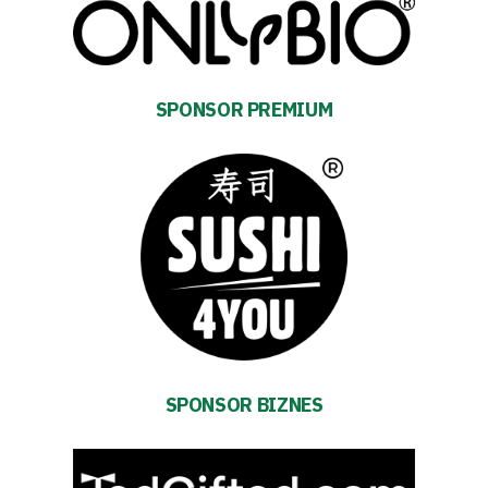
Warta
SPONSOR PREMIUM
TV
Foundation
Business
Shop
Privacy
SPONSOR BIZNES
policy
Regulations