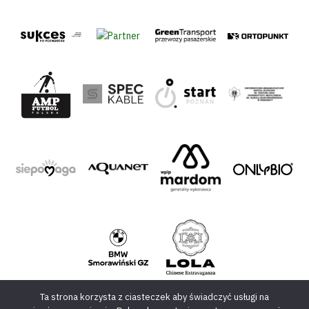
Ta strona korzysta z ciasteczek aby świadczyć usługi na