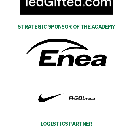
Development
Plan
STRATEGIC SPONSOR OF THE ACADEMY
2024-
27
ESG
Strategy
2024-
27
Warta’s
LOGISTICS PARTNER