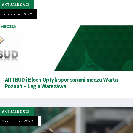
AKTUALNOŚCI
1 november 2020
ARTBUD i Bloch Optyk sponsorami meczu Warta
Poznań – Legia Warszawa
AKTUALNOŚCI
2 november 2020