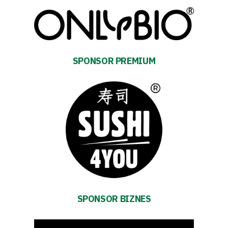
Business
Shop
Privacy
SPONSOR PREMIUM
policy
Regulations
Development
Plan
2024-
SPONSOR BIZNES
27