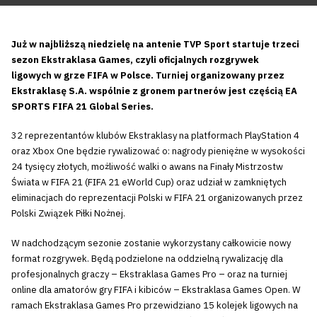
Już w najbliższą niedzielę na antenie TVP Sport startuje trzeci
sezon Ekstraklasa Games, czyli oficjalnych rozgrywek
ligowych w grze FIFA w Polsce. Turniej organizowany przez
Ekstraklasę S.A. wspólnie z gronem partnerów jest częścią EA
SPORTS FIFA 21 Global Series.
32 reprezentantów klubów Ekstraklasy na platformach PlayStation 4
oraz Xbox One będzie rywalizować o: nagrody pieniężne w wysokości
24 tysięcy złotych, możliwość walki o awans na Finały Mistrzostw
Świata w FIFA 21 (FIFA 21 eWorld Cup) oraz udział w zamkniętych
eliminacjach do reprezentacji Polski w FIFA 21 organizowanych przez
Polski Związek Piłki Nożnej.
W nadchodzącym sezonie zostanie wykorzystany całkowicie nowy
format rozgrywek. Będą podzielone na oddzielną rywalizację dla
profesjonalnych graczy – Ekstraklasa Games Pro – oraz na turniej
online dla amatorów gry FIFA i kibiców – Ekstraklasa Games Open. W
ramach Ekstraklasa Games Pro przewidziano 15 kolejek ligowych na