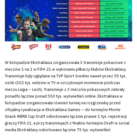
W listopadzie Ekstraklasa zorganizowała 3 transmisje pokazowe z
meczów 1 na 1 w FIFA 21 w wykonaniu piłkarzy klubów Ekstraklasy.
Transmisje były oglądane na TVP Sport średnio nawet przez 55 tys.
osób (102 tys. widzów w TV w szczytowym momencie podczas
meczu Legia – Lech). Transmisje z 3 meczów pokazowych zebrały
ponadto łącznie ponad 550 tys. wyświetleń online. Ekstraklasa w
listopadzie zorganizowała również turniej na rozgrzewkę przed
oficjalną rywalizacja w Ekstraklasa Games – do turniejów Monte
Snack #BRB Cup Draft odnotowano łącznie prawie 1 tys. rejestracji
graczy FIFA 21, a przy transmisjach z finałów turniejów Draft w social
media Ekstraklasy odnotowano łącznie 75 tys. wyświetleń.