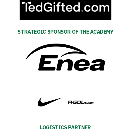
ESG
Strategy
2024-
STRATEGIC SPONSOR OF THE ACADEMY
27
Warta’s
Alley
#WORTHdownload
LOGISTICS PARTNER