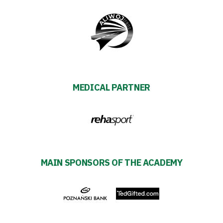
Shop
Privacy
policy
MEDICAL PARTNER
Regulations
Development
Plan
MAIN SPONSORS OF THE ACADEMY
2024-
27
ESG