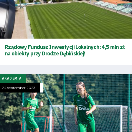
Rządowy Fundusz Inwestycji Lokalnych: 4,5 mln zł
na obiekty przy Drodze Dębińskiej!
AKADEMIA
24 september 2023