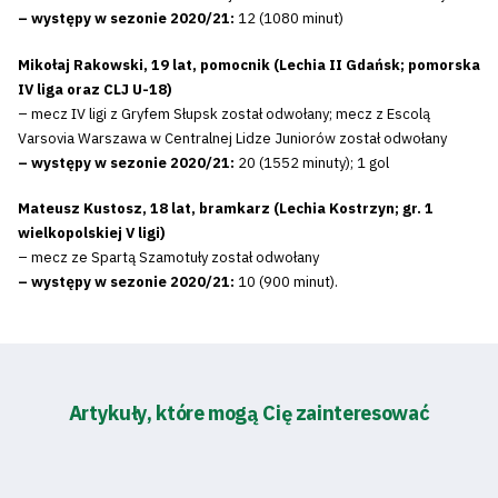
– występy w sezonie 2020/21:
12 (1080 minut)
Mikołaj Rakowski, 19 lat, pomocnik (Lechia II Gdańsk; pomorska
IV liga oraz CLJ U-18)
– mecz IV ligi z Gryfem Słupsk został odwołany; mecz z Escolą
Varsovia Warszawa w Centralnej Lidze Juniorów został odwołany
– występy w sezonie 2020/21:
20 (1552 minuty); 1 gol
Mateusz Kustosz, 18 lat, bramkarz (Lechia Kostrzyn; gr. 1
wielkopolskiej V ligi)
– mecz ze Spartą Szamotuły został odwołany
– występy w sezonie 2020/21:
10 (900 minut).
Artykuły, które mogą Cię zainteresować