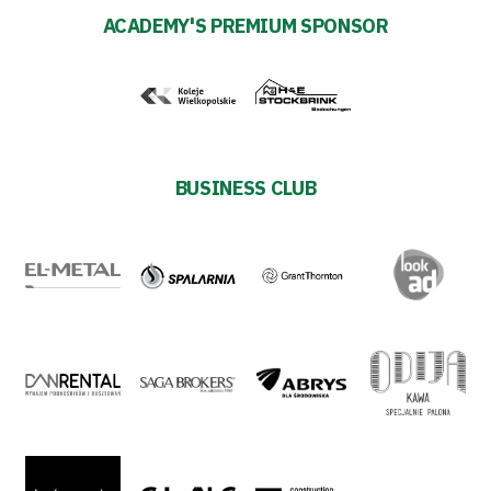
ACADEMY'S PREMIUM SPONSOR
Strategy
2024-
27
BUSINESS CLUB
Warta’s
Alley
#WORTHdownload