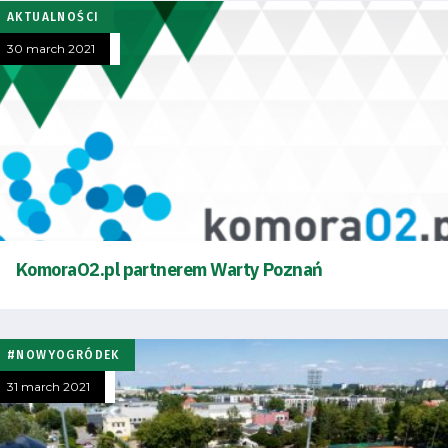
AKTUALNOŚCI
30 march 2021
KomoraO2.pl partnerem Warty Poznań
#NOWYOGRÓDEK
31 march 2021