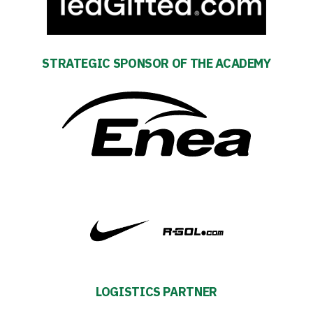
Amp-
Futbol
STRATEGIC SPONSOR OF THE ACADEMY
Academy
Fan
club
Warta
TV
Foundation
LOGISTICS PARTNER
Business