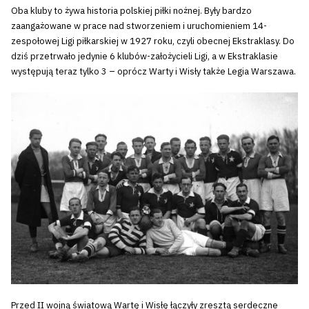
Oba kluby to żywa historia polskiej piłki nożnej. Były bardzo
zaangażowane w prace nad stworzeniem i uruchomieniem 14-
zespołowej Ligi piłkarskiej w 1927 roku, czyli obecnej Ekstraklasy. Do
dziś przetrwało jedynie 6 klubów-założycieli Ligi, a w Ekstraklasie
występują teraz tylko 3 – oprócz Warty i Wisły także Legia Warszawa.
Przed II wojną światową Wartę i Wisłę łączyły zresztą serdeczne