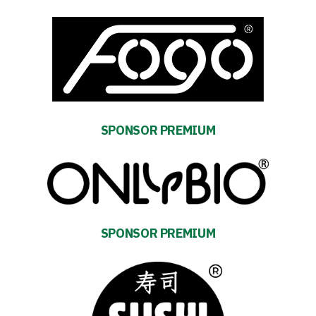
Privacy
policy
Regulations
Development
SPONSOR PREMIUM
Plan
2024-
27
ESG
SPONSOR PREMIUM
Strategy
2024-