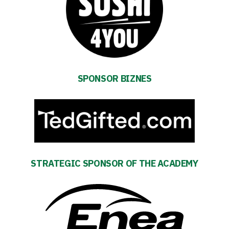
27
Warta’s
Alley
SPONSOR BIZNES
#WORTHdownload
STRATEGIC SPONSOR OF THE ACADEMY