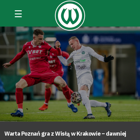
☰
Warta Poznań gra z Wisłą w Krakowie – dawniej