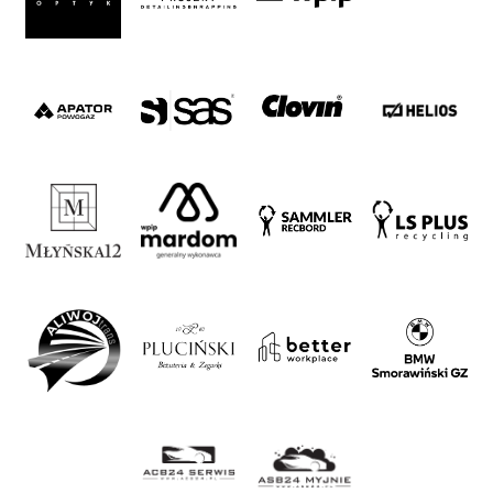
#WORTHdownload