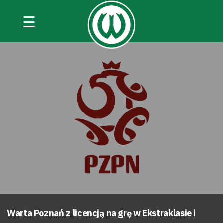
☰
Warta Poznań z licencją na grę w Ekstraklasie i