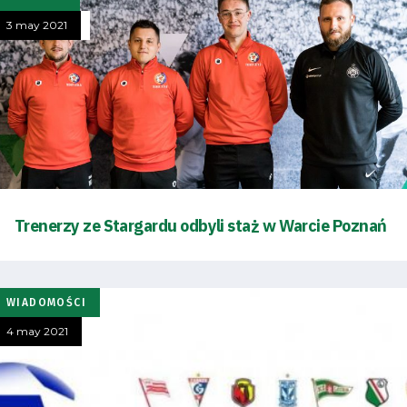
3 may 2021
Trenerzy ze Stargardu odbyli staż w Warcie Poznań
WIADOMOŚCI
4 may 2021