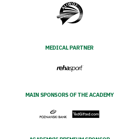
Warta
TV
Foundation
MEDICAL PARTNER
Business
Shop
MAIN SPONSORS OF THE ACADEMY
Privacy
policy
Regulations