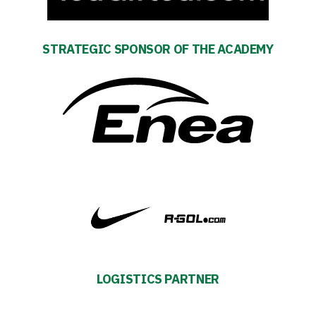
Tickets
STRATEGIC SPONSOR OF THE ACADEMY
Contact
First
team
Amp-
Futbol
Academy
Fan
LOGISTICS PARTNER
club