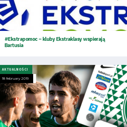
#Ekstrapomoc – kluby Ekstraklasy wspierają
Bartusia
AKTUALNOŚCI
18 february 2019