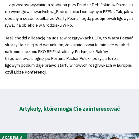
– z przystosowywaniem stadionu przy Drodze Dębińskiej w Poznaniu
do wymogów zawartych w „Podręczniku Licencyjnym PZPN”. Tak, jak w
obecnym sezonie, piłkarze Warty Poznań będą podejmowali ligowych
rywali na obiekcie w Grodzisku Wlkp.
Jeśli chodzi o licencję na udział w rozgrywkach UEFA, to Warta Poznań
skorzysta z niej pod warunkiem, że zajmie czwarte miejsce w tabeli
na koniec sezonu PKO BP Ekstraklasy. Po tym, jak Raków
Częstochowa sięgnął po Fortuna Puchar Polski, pozycja tuż za
ligowym podium daje prawo startu w nowych rozgrywkach w Europie,
czyli Lidze Konferencji.
Artykuły, które mogą Cię zainteresować
AKADEMIA