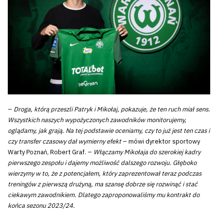
–
Droga, którą przeszli Patryk i Mikołaj, pokazuje, że ten ruch miał sens.
Wszystkich naszych wypożyczonych zawodników monitorujemy,
oglądamy, jak grają. Na tej podstawie oceniamy, czy to już jest ten czas i
czy transfer czasowy dał wymierny efekt
– mówi dyrektor sportowy
Warty Poznań, Robert Graf. –
Włączamy Mikołaja do szerokiej kadry
pierwszego zespołu i dajemy możliwość dalszego rozwoju. Głęboko
wierzymy w to, że z potencjałem, który zaprezentował teraz podczas
treningów z pierwszą drużyną, ma szansę dobrze się rozwinąć i stać
ciekawym zawodnikiem. Dlatego zaproponowaliśmy mu kontrakt do
końca sezonu 2023/24.