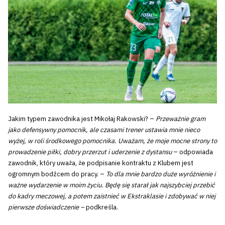
Jakim typem zawodnika jest Mikołaj Rakowski? –
Przeważnie gram
jako defensywny pomocnik, ale czasami trener ustawia mnie nieco
wyżej, w roli środkowego pomocnika. Uważam, że moje mocne strony to
prowadzenie piłki, dobry przerzut i uderzenie z dystansu
– odpowiada
zawodnik, który uważa, że podpisanie kontraktu z Klubem jest
ogromnym bodźcem do pracy. –
To dla mnie bardzo duże wyróżnienie i
ważne wydarzenie w moim życiu. Będę się starał jak najszybciej przebić
do kadry meczowej, a potem zaistnieć w Ekstraklasie i zdobywać w niej
pierwsze doświadczenie –
podkreśla.