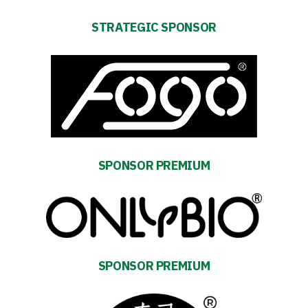
Contact
STRATEGIC SPONSOR
First
team
Amp-
Futbol
SPONSOR PREMIUM
Academy
Fan
club
SPONSOR PREMIUM
Warta