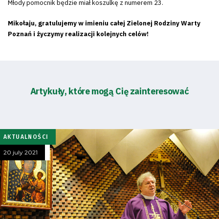
Młody pomocnik będzie miał koszulkę z numerem 23.
Mikołaju, gratulujemy w imieniu całej Zielonej Rodziny Warty
Poznań i życzymy realizacji kolejnych celów!
Artykuły, które mogą Cię zainteresować
AKTUALNOŚCI
20 july 2021