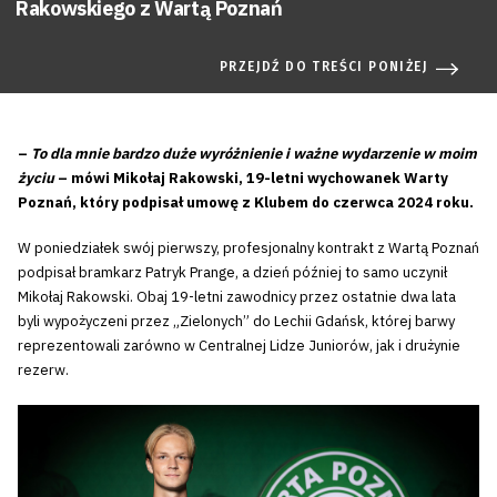
Rakowskiego z Wartą Poznań
PRZEJDŹ DO TREŚCI PONIŻEJ
–
To dla mnie bardzo duże wyróżnienie i ważne wydarzenie w moim
życiu
– mówi Mikołaj Rakowski, 19-letni wychowanek Warty
Poznań, który podpisał umowę z Klubem do czerwca 2024 roku.
W poniedziałek swój pierwszy, profesjonalny kontrakt z Wartą Poznań
podpisał bramkarz Patryk Prange, a dzień później to samo uczynił
Mikołaj Rakowski. Obaj 19-letni zawodnicy przez ostatnie dwa lata
byli wypożyczeni przez „Zielonych” do Lechii Gdańsk, której barwy
reprezentowali zarówno w Centralnej Lidze Juniorów, jak i drużynie
rezerw.