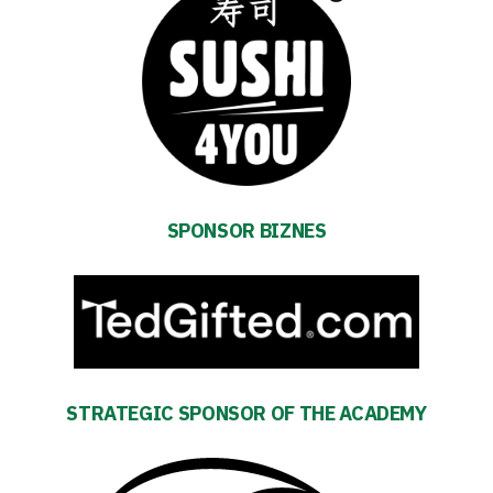
TV
Foundation
Business
Shop
SPONSOR BIZNES
Privacy
policy
Regulations
STRATEGIC SPONSOR OF THE ACADEMY
Development
Plan