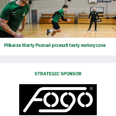
Piłkarze Warty Poznań przeszli testy motoryczne
STRATEGIC SPONSOR
Energy
saving
mode
Accessibility
SEARCH