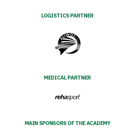
Business
LOGISTICS PARTNER
Shop
Privacy
policy
Regulations
MEDICAL PARTNER
Development
Plan
2024-
MAIN SPONSORS OF THE ACADEMY
27