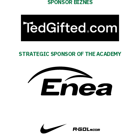
SPONSOR BIZNES
team
Amp-
Futbol
Academy
STRATEGIC SPONSOR OF THE ACADEMY
Fan
club
Warta
TV
Foundation