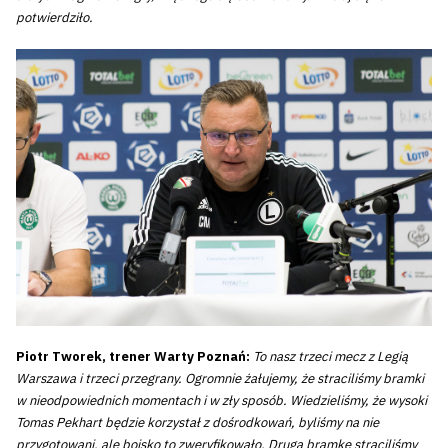
potwierdziło.
Piotr Tworek, trener Warty Poznań:
To nasz trzeci mecz z Legią
Warszawa i trzeci przegrany. Ogromnie żałujemy, że straciliśmy bramki
w nieodpowiednich momentach i w zły sposób. Wiedzieliśmy, że wysoki
Tomas Pekhart będzie korzystał z dośrodkowań, byliśmy na nie
przygotowani, ale boisko to zweryfikowało. Drugą bramkę straciliśmy