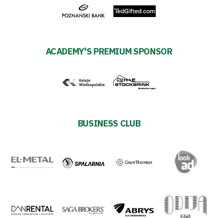
ESG
Strategy
ACADEMY'S PREMIUM SPONSOR
2024-
27
Warta’s
BUSINESS CLUB
Alley
#WORTHdownload