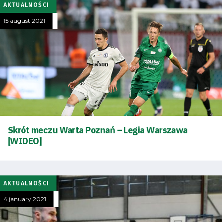
AKTUALNOŚCI
15 august 2021
Skrót meczu Warta Poznań – Legia Warszawa
[WIDEO]
AKTUALNOŚCI
4 january 2021