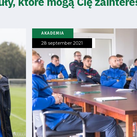
uły, które mogą Cię zainter
AKADEMIA
28 september 2021