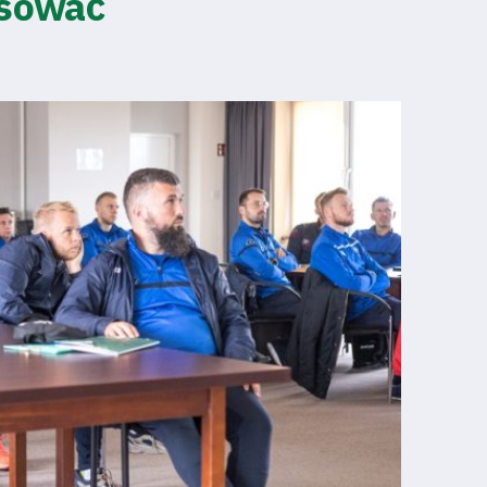
esować