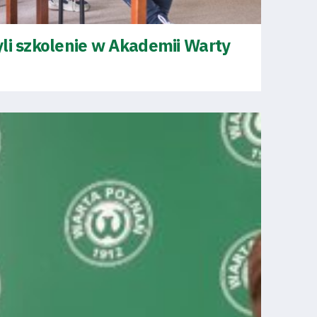
li szkolenie w Akademii Warty