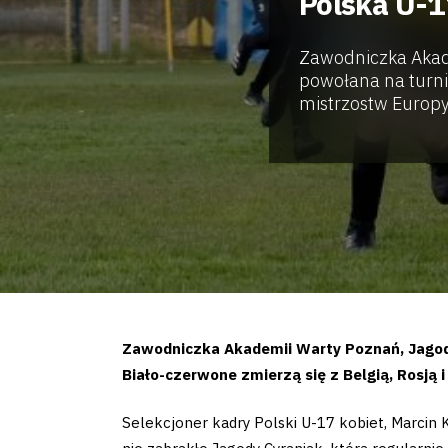
Polska U-1
Zawodniczka Akade
powołana na turni
mistrzostw Europy.
Zawodniczka Akademii Warty Poznań, Jagoda
Biało-czerwone zmierzą się z Belgią, Rosją i
Selekcjoner kadry Polski U-17 kobiet, Marcin 