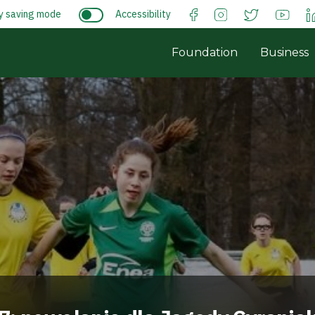
y saving mode
Accessibility
Foundation
Business