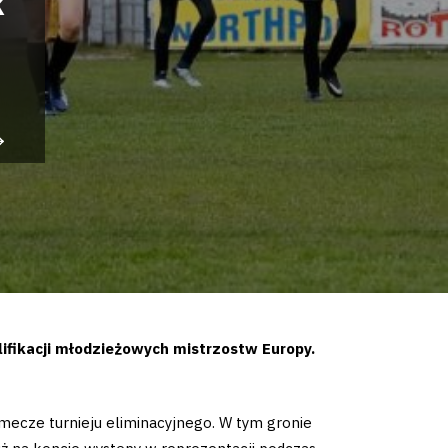
k
ifikacji młodzieżowych mistrzostw Europy.
 mecze turnieju eliminacyjnego. W tym gronie