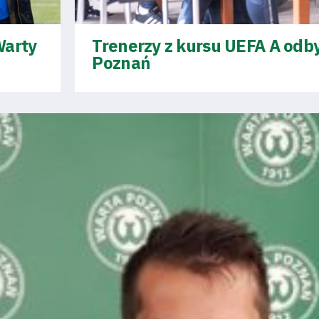
Warty
Trenerzy z kursu UEFA A odby
Poznań