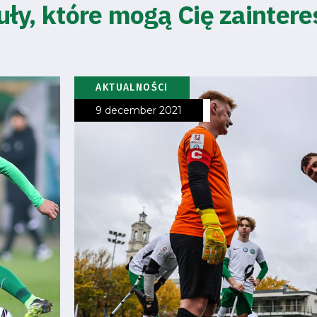
uły, które mogą Cię zainter
AKTUALNOŚCI
9 december 2021