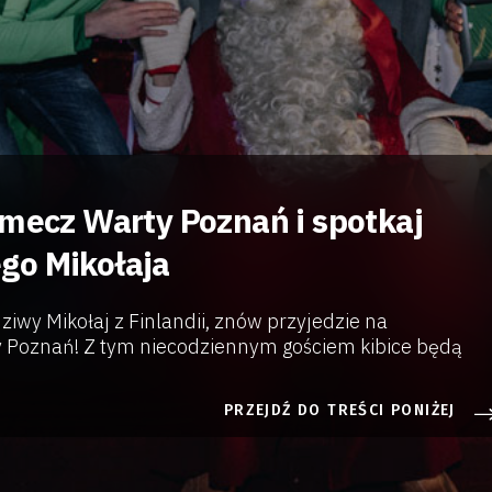
 mecz Warty Poznań i spotkaj
go Mikołaja
iwy Mikołaj z Finlandii, znów przyjedzie na
 Poznań! Z tym niecodziennym gościem kibice będą
.
PRZEJDŹ DO TREŚCI PONIŻEJ