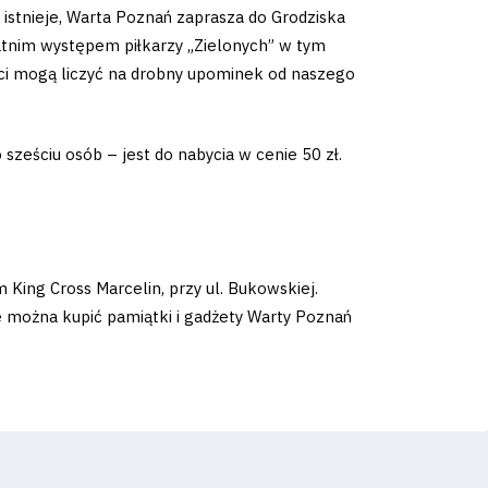
e istnieje, Warta Poznań zaprasza do Grodziska
atnim występem piłkarzy „Zielonych” w tym
ieci mogą liczyć na drobny upominek od naszego
 sześciu osób – jest do nabycia w cenie 50 zł.
ing Cross Marcelin, przy ul. Bukowskiej.
ie można kupić pamiątki i gadżety Warty Poznań