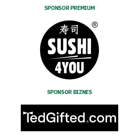
Shop
SPONSOR PREMIUM
Privacy
policy
Regulations
Development
Plan
SPONSOR BIZNES
2024-
27
ESG