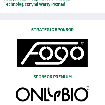
Technologicznymi Warty Poznań
Futbol
Academy
STRATEGIC SPONSOR
Fan
club
Warta
TV
SPONSOR PREMIUM
Foundation
Business