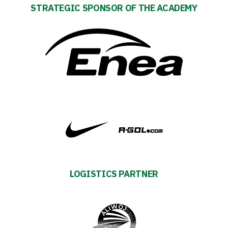
Strategy
STRATEGIC SPONSOR OF THE ACADEMY
2024-
27
Warta’s
Alley
#WORTHdownload
LOGISTICS PARTNER