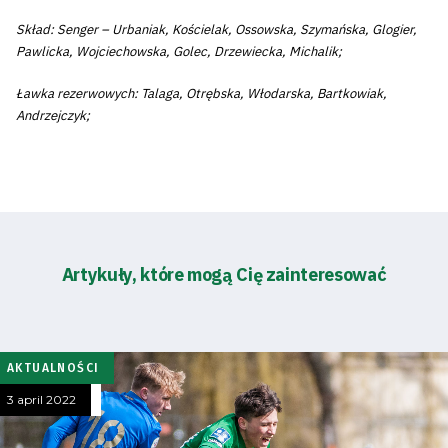
Skład: Senger – Urbaniak, Kościelak, Ossowska, Szymańska, Glogier,
Pawlicka, Wojciechowska, Golec, Drzewiecka, Michalik;
Ławka rezerwowych: Talaga, Otrębska, Włodarska, Bartkowiak,
Andrzejczyk;
Artykuły, które mogą Cię zainteresować
AKTUALNOŚCI
3 april 2022