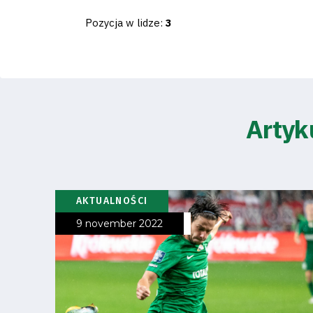
Pozycja w lidze:
3
Artyk
AKTUALNOŚCI
9 november 2022