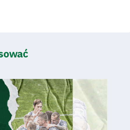
esować