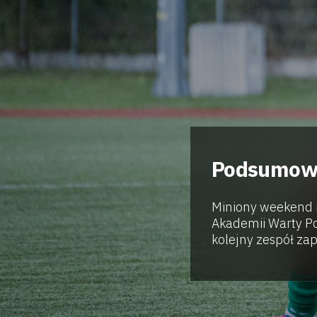
Podsumowa
Miniony weekend 
Akademii Warty P
kolejny zespół zap