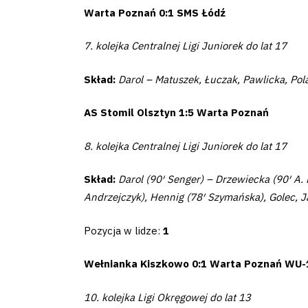
2024-
Warta Poznań 0:1 SMS Łódź
27
7. kolejka Centralnej Ligi Juniorek do lat 17
Skład:
Darol – Matuszek, Łuczak, Pawlicka, Pol
ESG
Strategy
AS Stomil Olsztyn 1:5 Warta Poznań
2024-
8. kolejka Centralnej Ligi Juniorek do lat 17
27
Skład:
Darol (90′ Senger) – Drzewiecka (90′ A. 
Andrzejczyk), Hennig (78′ Szymańska), Golec, 
Warta’s
Pozycja w lidze:
1
Alley
Wełnianka Kiszkowo 0:1 Warta Poznań WU-
#WORTHdownload
10. kolejka Ligi Okręgowej do lat 13