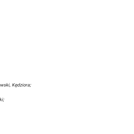
wski, Kędziora;
i;