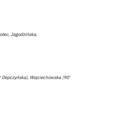
olec, Jagodzińska;
90′ Depczyńska), Wojciechowska (90′