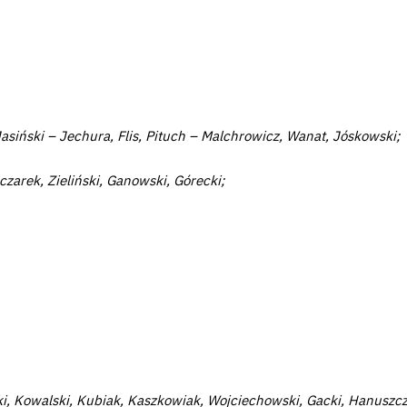
asiński – Jechura, Flis, Pituch – Malchrowicz, Wanat, Jóskowski;
czarek, Zieliński, Ganowski, Górecki;
i, Kowalski, Kubiak, Kaszkowiak, Wojciechowski, Gacki, Hanuszcz