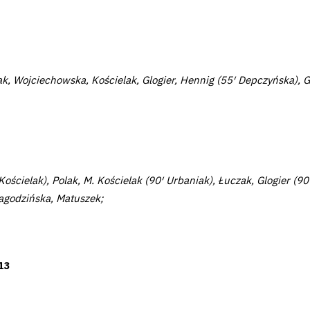
ak, Wojciechowska, Kościelak, Glogier, Hennig (55′ Depczyńska), G
Kościelak), Polak, M. Kościelak (90′ Urbaniak), Łuczak, Glogier (
Jagodzińska, Matuszek;
13