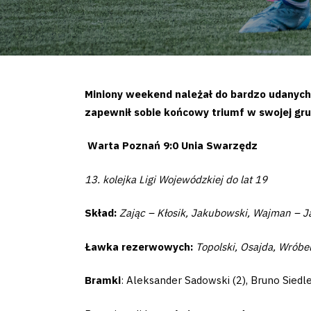
Miniony weekend należał do bardzo udanyc
zapewnił sobie końcowy triumf w swojej gru
Warta Poznań 9:0 Unia Swarzędz
13. kolejka Ligi Wojewódzkiej do lat 19
Skład:
Zając – Kłosik, Jakubowski, Wajman – J
Ławka rezerwowych:
Topolski, Osajda, Wróbel
Bramki
: Aleksander Sadowski (2), Bruno Siedl