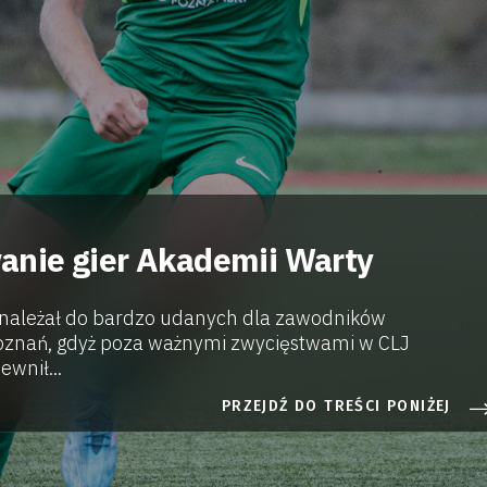
nie gier Akademii Warty
należał do bardzo udanych dla zawodników
oznań, gdyż poza ważnymi zwycięstwami w CLJ
ewnił...
PRZEJDŹ DO TREŚCI PONIŻEJ