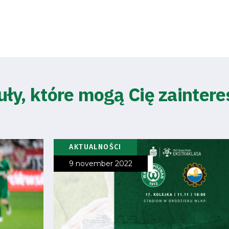
uły, które mogą Cię zainter
AKTUALNOŚCI
9 november 2022