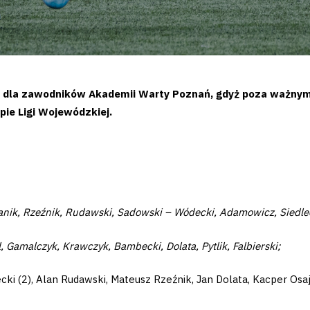
h dla zawodników Akademii Warty Poznań, gdyż poza ważnym
pie Ligi Wojewódzkiej.
anik, Rzeźnik, Rudawski, Sadowski – Wódecki, Adamowicz, Siedle
, Gamalczyk, Krawczyk, Bambecki, Dolata, Pytlik, Falbierski;
ecki (2), Alan Rudawski, Mateusz Rzeźnik, Jan Dolata, Kacper Osa