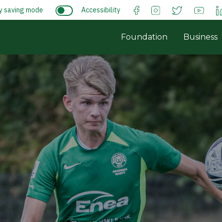
y saving mode
Accessibility
Foundation
Business