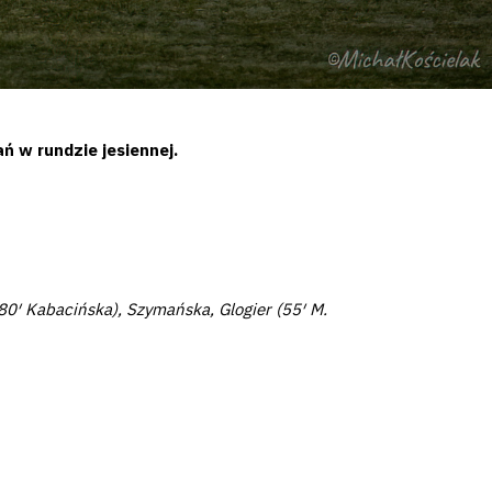
 w rundzie jesiennej.
(80′ Kabacińska), Szymańska, Glogier (55′ M.