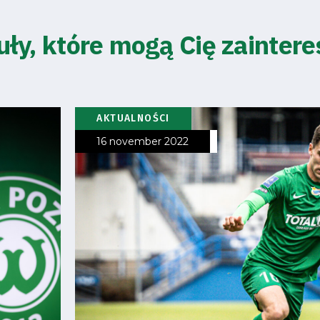
uły, które mogą Cię zainter
AKTUALNOŚCI
16 november 2022