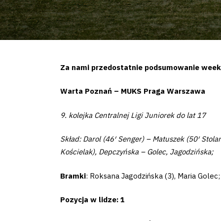
Za nami przedostatnie podsumowanie weeke
Warta Poznań – MUKS Praga Warszawa
9. kolejka Centralnej Ligi Juniorek do lat 17
Skład: Darol (46′ Senger) – Matuszek (50′ Stola
Kościelak), Depczyńska – Golec, Jagodzińska;
Bramki
: Roksana Jagodzińska (3), Maria Golec;
Pozycja w lidze: 1