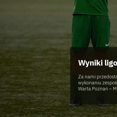
Wyniki li
Za nami przedost
wykonaniu zespoł
Warta Poznań – MU