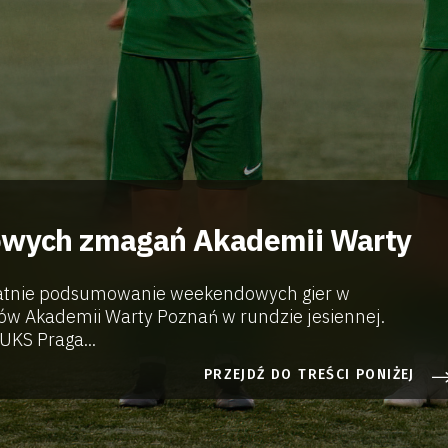
gowych zmagań Akademii Warty
atnie podsumowanie weekendowych gier w
ów Akademii Warty Poznań w rundzie jesiennej.
KS Praga...
PRZEJDŹ DO TREŚCI PONIŻEJ