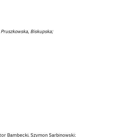
, Pruszkowska, Biskupska;
Igor Bambecki, Szymon Sarbinowski;