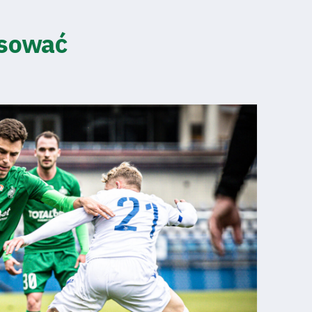
esować