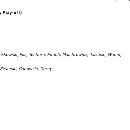
 Play-off)
skowski, Flis, Jechura, Pituch, Malchrowicz, Jasiński, Wanat;
Zieliński, Ganowski, Górny;