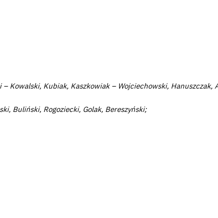
i – Kowalski, Kubiak, Kaszkowiak – Wojciechowski, Hanuszczak, 
, Buliński, Rogoziecki, Golak, Bereszyński;