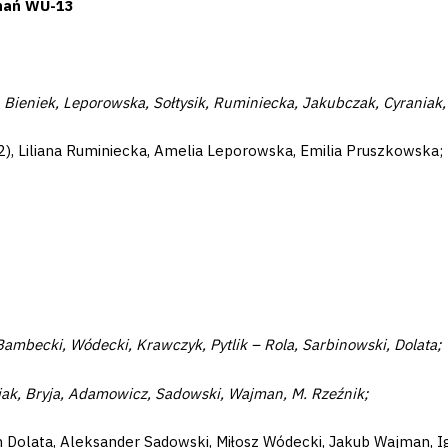
znań WU-13
 Bieniek, Leporowska, Sołtysik, Ruminiecka, Jakubczak, Cyraniak
 (2), Liliana Ruminiecka, Amelia Leporowska, Emilia Pruszkowska;
Bambecki, Wódecki, Krawczyk, Pytlik – Rola, Sarbinowski, Dolata;
ak, Bryja, Adamowicz, Sadowski, Wajman, M. Rzeźnik;
n Dolata, Aleksander Sadowski, Miłosz Wódecki, Jakub Wajman, 