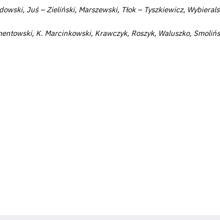
wski, Juś – Zieliński, Marszewski, Tłok – Tyszkiewicz, Wybierals
mentowski, K. Marcinkowski, Krawczyk, Roszyk, Waluszko, Smolińs