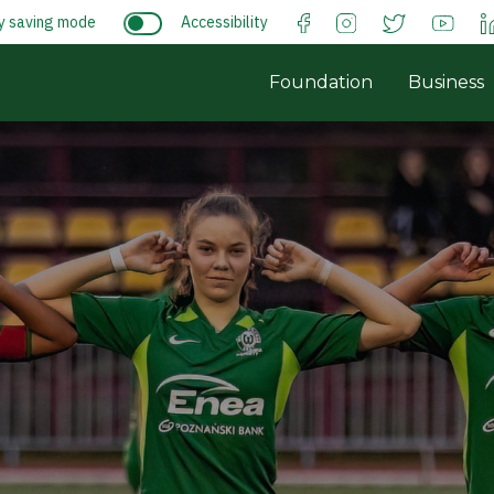
y saving mode
Accessibility
Foundation
Business