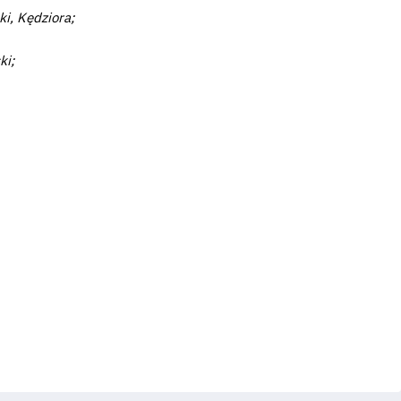
ki, Kędziora;
ki;