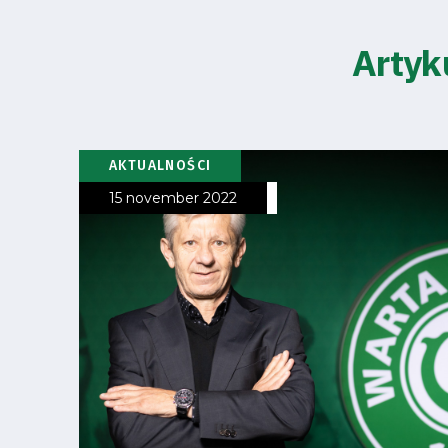
Artyk
AKTUALNOŚCI
15 november 2022