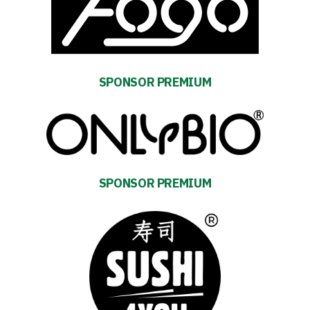
Fan
club
SPONSOR PREMIUM
Warta
TV
Foundation
SPONSOR PREMIUM
Business
Shop
Privacy