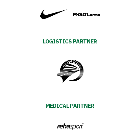
Warta’s
Alley
#WORTHdownload
LOGISTICS PARTNER
MEDICAL PARTNER