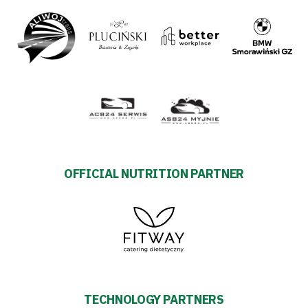
OFFICIAL NUTRITION PARTNER
TECHNOLOGY PARTNERS