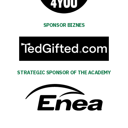
policy
Regulations
SPONSOR BIZNES
Development
Plan
2024-
27
STRATEGIC SPONSOR OF THE ACADEMY
ESG
Strategy
2024-
27