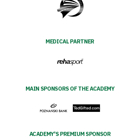
Strategy
2024-
27
MEDICAL PARTNER
Warta’s
Alley
#WORTHdownload
MAIN SPONSORS OF THE ACADEMY
ACADEMY'S PREMIUM SPONSOR