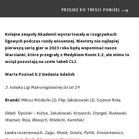
PRZEJDŹ DO TREŚCI PONIŻEJ
Kolejne zespoły Akademii wystartowały w rozgrywkach
ligowych podczas rundy wiosennej. Niestety nie najlepiej
pierwszą serię gier w 2023 roku będą wspominać nasze
Warcianki, które przegrały z Medykiem Konin 1:2, ale mimo to
wciąż pozostają na czele tabeli CLJ.
Warta Poznań 5:2 Gedania Gdańsk
3. kolejka Ligi Makroregionalnej do lat 19
Bramki
: Miłosz Wódecki (2), Filip Jakubowski (2), Szymon Rola;
Skład:
Topolski – Kultys, Jakubowski, Krzywicki, Stangel, Rudawski,
Wajman, Rola, Bilevych, Wódecki, Kamiński;
Ławka rezerwowych:
Zając, Kłosik, Dolata, Pytlik, Smolarkiewicz,