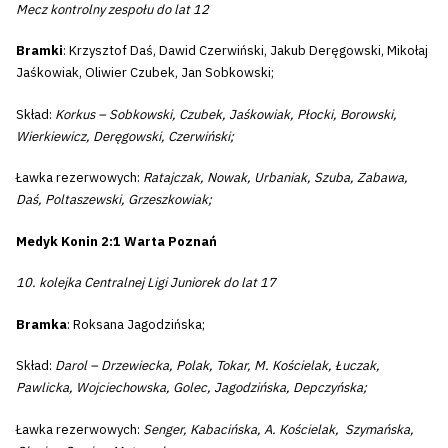
Mecz kontrolny zespołu do lat 12
Bramki
: Krzysztof Daś, Dawid Czerwiński, Jakub Deręgowski, Mikołaj
Jaśkowiak, Oliwier Czubek, Jan Sobkowski;
Skład:
Korkus – Sobkowski, Czubek, Jaśkowiak, Płocki, Borowski,
Wierkiewicz, Deręgowski, Czerwiński;
Ławka rezerwowych:
Ratajczak, Nowak, Urbaniak, Szuba, Zabawa,
Daś, Poltaszewski, Grzeszkowiak;
Medyk Konin 2:1 Warta Poznań
10. kolejka Centralnej Ligi Juniorek do lat 17
Bramka
: Roksana Jagodzińska;
Skład:
Darol – Drzewiecka, Polak, Tokar, M. Kościelak, Łuczak,
Pawlicka, Wojciechowska, Golec, Jagodzińska, Depczyńska;
Ławka rezerwowych:
Senger, Kabacińska, A. Kościelak, Szymańska,