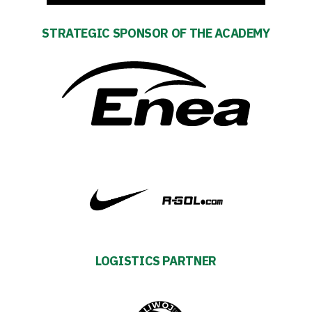
Shop
STRATEGIC SPONSOR OF THE ACADEMY
Privacy
policy
Regulations
Development
Plan
2024-
27
LOGISTICS PARTNER
ESG