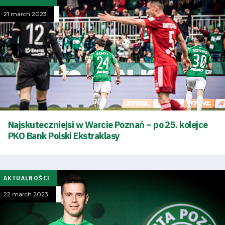
21 march 2023
Najskuteczniejsi w Warcie Poznań – po 25. kolejce
PKO Bank Polski Ekstraklasy
AKTUALNOŚCI
22 march 2023