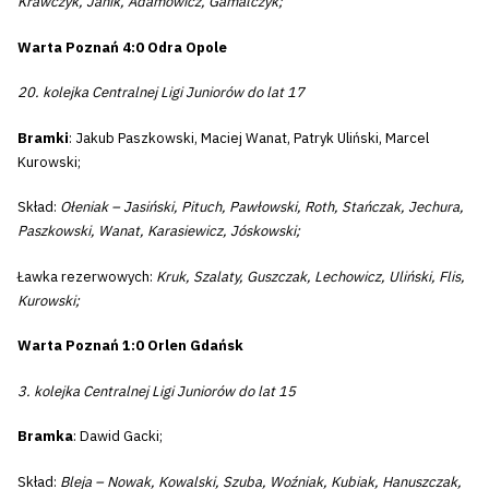
Krawczyk, Janik, Adamowicz, Gamalczyk;
Warta Poznań 4:0 Odra Opole
20. kolejka Centralnej Ligi Juniorów do lat 17
Bramki
: Jakub Paszkowski, Maciej Wanat, Patryk Uliński, Marcel
Kurowski;
Skład:
Ołeniak – Jasiński, Pituch, Pawłowski, Roth, Stańczak, Jechura,
Paszkowski, Wanat, Karasiewicz, Jóskowski;
Ławka rezerwowych:
Kruk, Szalaty, Guszczak, Lechowicz, Uliński, Flis,
Kurowski;
Warta Poznań 1:0 Orlen Gdańsk
3. kolejka Centralnej Ligi Juniorów do lat 15
Bramka
: Dawid Gacki;
Skład:
Bleja – Nowak, Kowalski, Szuba, Woźniak, Kubiak, Hanuszczak,