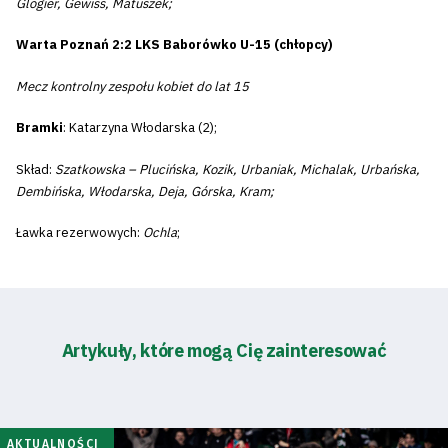
Glogier, Gewiss, Matuszek;
Warta Poznań 2:2 LKS Baborówko U-15 (chłopcy)
Mecz kontrolny zespołu kobiet do lat 15
Bramki
: Katarzyna Włodarska (2);
Skład:
Szatkowska – Plucińska, Kozik, Urbaniak, Michalak, Urbańska,
Dembińska, Włodarska, Deja, Górska, Kram;
Ławka rezerwowych:
Ochla
;
Artykuły, które mogą Cię zainteresować
AKTUALNOŚCI