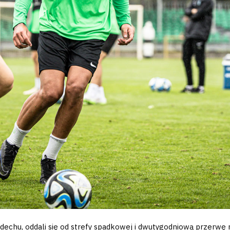
ddechu, oddali się od strefy spadkowej i dwutygodniową przerwę