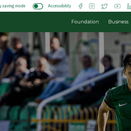
y saving mode
Accessibility
Foundation
Business