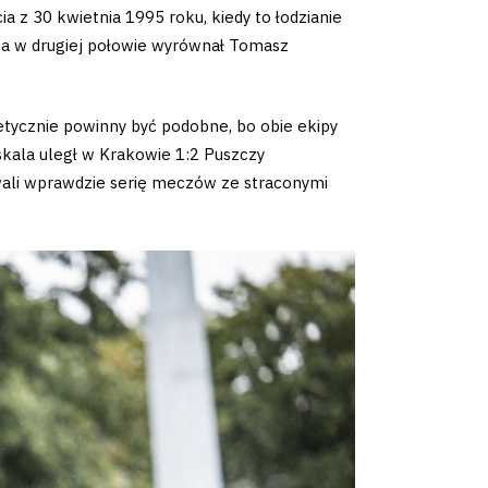
ia z 30 kwietnia 1995 roku, kiedy to łodzianie
, a w drugiej połowie wyrównał Tomasz
tycznie powinny być podobne, bo obie ekipy
kala uległ w Krakowie 1:2 Puszczy
wali wprawdzie serię meczów ze straconymi