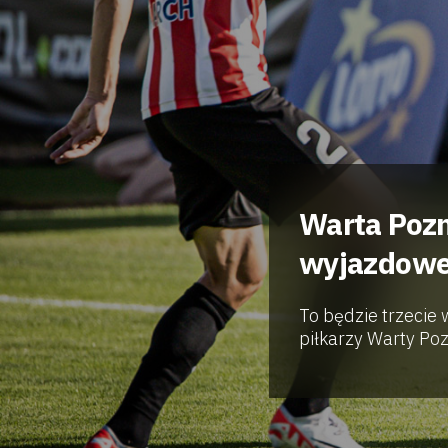
Warta Pozn
wyjazdowe
To będzie trzecie
piłkarzy Warty Poz