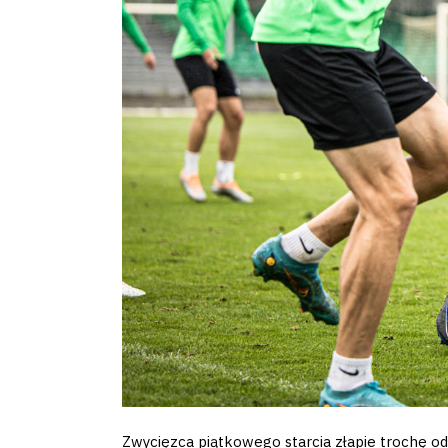
Zwycięzca piątkowego starcia złapie trochę o