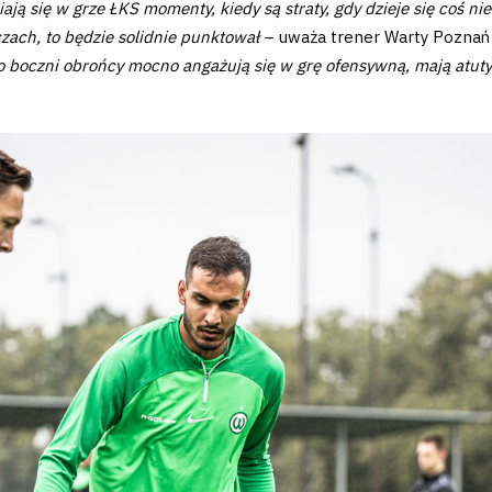
ają się w grze ŁKS momenty, kiedy są straty, gdy dzieje się coś ni
zach, to będzie solidnie punktował
– uważa trener Warty Poznań i
to boczni obrońcy mocno angażują się w grę ofensywną, mają atuty