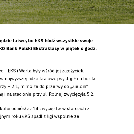
będzie łatwe, bo ŁKS Łódź wszystkie swoje
KO Bank Polski Ekstraklasy w piątek o godz.
 ŁKS i Warta były wśród jej założycieli.
w najwyższej lidze krajowej wystąpił na boisku
rzy – 2:1, mimo że do przerwy do „Zieloni”
 na stadionie przy ul. Rolnej zwyciężyła 5:2.
lei odniósł aż 14 zwycięstw w starciach z
jnym roku ŁKS spadł z ligi wspólnie ze