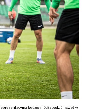
 reprezentacyjną będzie mógł spędzić nawet w