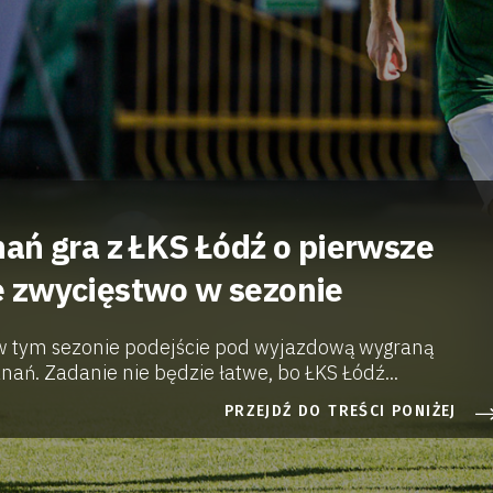
ań gra z ŁKS Łódź o pierwsze
 zwycięstwo w sezonie
 w tym sezonie podejście pod wyjazdową wygraną
nań. Zadanie nie będzie łatwe, bo ŁKS Łódź...
PRZEJDŹ DO TREŚCI PONIŻEJ